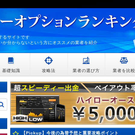
するサイトです
いか分からないという方にオススメの業者を紹介
基礎知識
攻略法
業者の選び方
業者を比
【Pickup】今後の為替予想と重要攻略ポイント