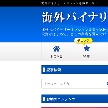
海外バイナリーオプションを徹底比較！
海外のバイナリーオプション業者を比較
投資がはじめて、どこの業者を選んでい
HOME
特集
記事検索
お勧めコンテンツ