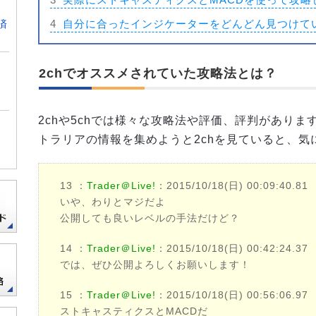
4
自分に合ったインジケーターをどんどん見つけて
済
2chでオススメされていた攻略法とは？
2chや5chでは様々な攻略法や評価、評判があり
トラリアの情報を集めようと2chを見ていると、
13 ：
Trader＠Live!
：2015/10/18(日) 00:09:40.81
いや、わりとマジだよ
公開しても良いレベルの手法だけど？
14 ：
Trader＠Live!
：2015/10/18(日) 00:42:24.37
では、ぜひ公開よろしくお願いします！
15 ：
Trader＠Live!
：2015/10/18(日) 00:56:06.97
ストキャスティクスとMACDだ