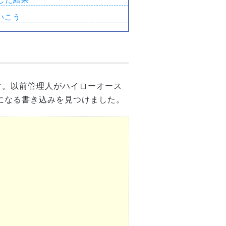
いこう
ます。以前管理人がハイローオース
気になる書き込みを見つけました。