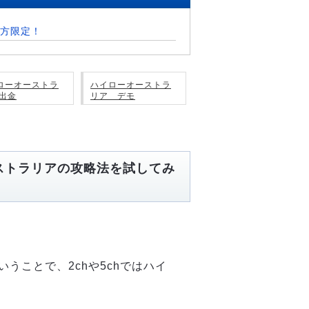
方限定！
ローオーストラ
ハイローオーストラ
 出金
リア デモ
ストラリアの攻略法を試してみ
うことで、2chや5chではハイ