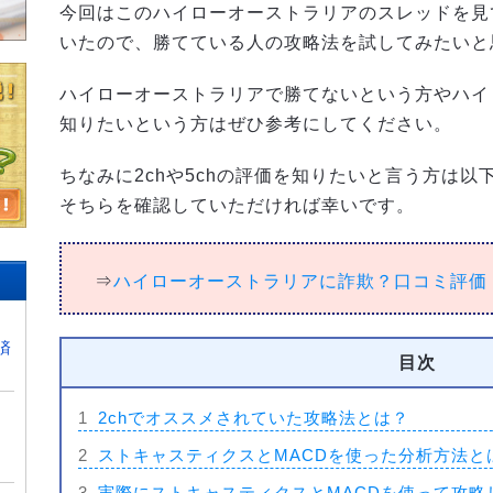
今回はこのハイローオーストラリアのスレッドを見
いたので、勝てている人の攻略法を試してみたいと
ハイローオーストラリアで勝てないという方やハイ
知りたいという方はぜひ参考にしてください。
ちなみに2chや5chの評価を知りたいと言う方は
そちらを確認していただければ幸いです。
⇒
ハイローオーストラリアに詐欺？口コミ評価
済
目次
1
2chでオススメされていた攻略法とは？
2
ストキャスティクスとMACDを使った分析方法と
3
実際にストキャスティクスとMACDを使って攻略