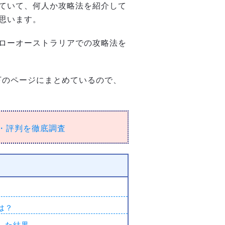
ていて、何人か攻略法を紹介して
思います。
ローオーストラリアでの攻略法を
以下のページにまとめているので、
・評判を徹底調査
は？
した結果