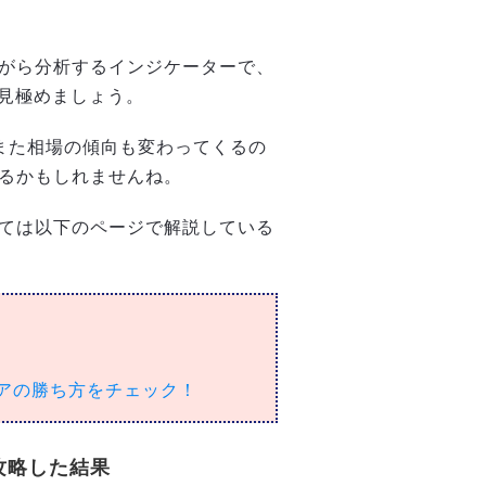
ながら分析するインジケーターで、
見極めましょう。
また相場の傾向も変わってくるの
あるかもしれませんね。
いては以下のページで解説している
アの勝ち方をチェック！
攻略した結果