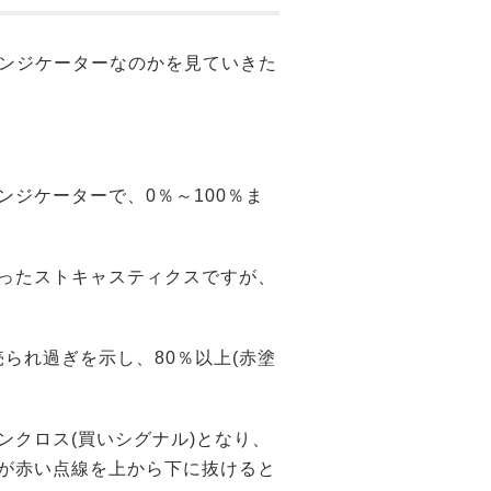
インジケーターなのかを見ていきた
ジケーターで、0％～100％ま
ったストキャスティクスですが、
売られ過ぎを示し、80％以上(赤塗
ンクロス(買いシグナル)となり、
が赤い点線を上から下に抜けると