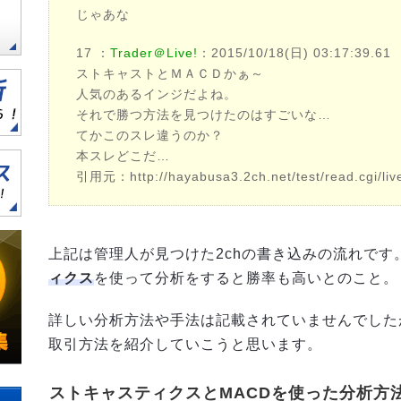
じゃあな
17 ：
Trader＠Live!
：2015/10/18(日) 03:17:39.61
ストキャストとＭＡＣＤかぁ～
人気のあるインジだよね。
それで勝つ方法を見つけたのはすごいな…
てかこのスレ違うのか？
本スレどこだ…
引用元：http://hayabusa3.2ch.net/test/read.cgi/li
上記は管理人が見つけた2chの書き込みの流れです
ィクス
を使って分析をすると勝率も高いとのこと。
詳しい分析方法や手法は記載されていませんでした
取引方法を紹介していこうと思います。
ストキャスティクスとMACDを使った分析方