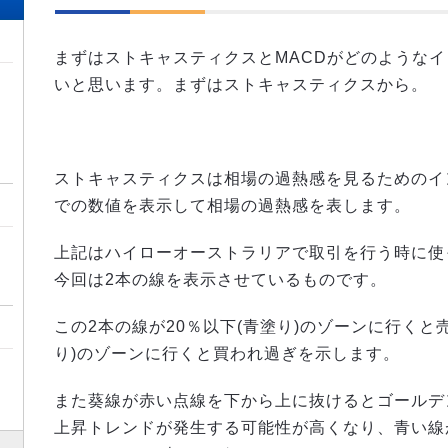
まずはストキャスティクスとMACDがどのような
いと思います。まずはストキャスティクスから。
ストキャスティクスは相場の過熱感を見るためのイン
での数値を表示して相場の過熱感を表します。
上記はハイローオーストラリアで取引を行う時に使
今回は2本の線を表示させているものです。
この2本の線が20％以下(青塗り)のゾーンに行くと
り)のゾーンに行くと買われ過ぎを示します。
また葵線が赤い点線を下から上に抜けるとゴールデ
上昇トレンドが発生する可能性が高くなり、青い線