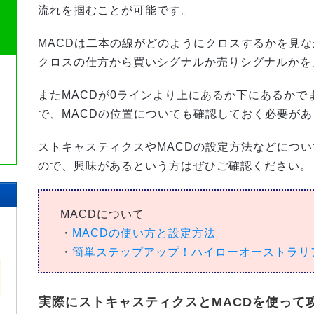
流れを掴むことが可能です。
MACDは二本の線がどのようにクロスするかを見
クロスの仕方から買いシグナルか売りシグナルかを
またMACDが0ラインより上にあるか下にあるかで
で、MACDの位置についても確認しておく必要が
ストキャスティクスやMACDの設定方法などにつ
ので、興味があるという方はぜひご確認ください。
MACDについて
較
・
MACDの使い方と設定方法
比
・
簡単ステップアップ！ハイローオーストラリ
実際にストキャスティクスとMACDを使って