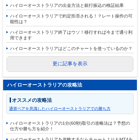
ハイローオーストラリアの出金方法と銀行振込の検証結果
ハイローオーストラリアで約定拒否される！？レート操作の可
能性は？
ハイローオーストラリア終了はウソ！移行すれば今まで通り利
用できます
ハイローオーストラリアはどこのチャートを使っているのか？
更に記事を表示
ハイローオーストラリアの攻略法
オススメの攻略法
通貨ペアを意識したハイローオーストラリアでの勝ち方
ハイローオーストラリアの1分(60秒)取引の攻略法は？予想の
仕方や勝ち方を紹介！
ハイローオーストラリアを攻略するならチャートよりもMT4を