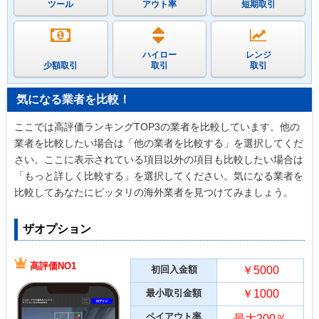
ツール
アウト率
短期取引
ハイロー
レンジ
少額取引
取引
取引
気になる業者を比較！
ここでは高評価ランキングTOP3の業者を比較しています。他の
業者を比較したい場合は「他の業者を比較する」を選択してくだ
さい。ここに表示されている項目以外の項目も比較したい場合は
「もっと詳しく比較する」を選択してください。気になる業者を
比較してあなたにピッタリの海外業者を見つけてみましょう。
ザオプション
高評価NO1
初回入金額
￥5000
最小取引金額
￥1000
ペイアウト率
最大200％