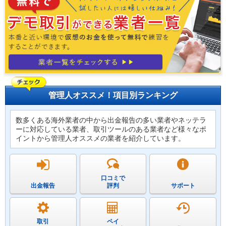
管理人オススメ！項目別ランキング
数多くある海外業者の中から出金報告の多い業者やネッテラ
ーに対応している業者、取引ツールのある業者など様々なポ
イントから管理人オススメの業者を紹介しています。
口コミで
出金報告
評判
サポート
取引
ペイ