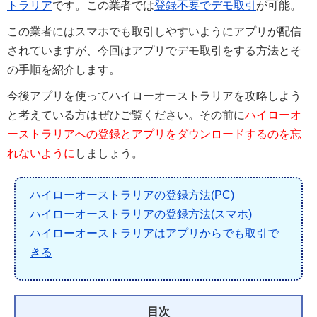
トラリア
です。この業者では
登録不要でデモ取引
が可能。
この業者にはスマホでも取引しやすいようにアプリが配信
されていますが、今回はアプリでデモ取引をする方法とそ
の手順を紹介します。
今後アプリを使ってハイローオーストラリアを攻略しよう
と考えている方はぜひご覧ください。その前に
ハイローオ
ーストラリアへの登録とアプリをダウンロードするのを忘
れないように
しましょう。
ハイローオーストラリアの登録方法(PC)
ハイローオーストラリアの登録方法(スマホ)
ハイローオーストラリアはアプリからでも取引で
きる
目次