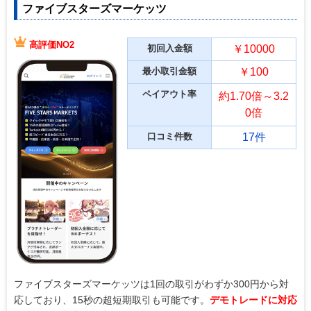
ファイブスターズマーケッツ
高評価NO2
初回入金額
￥10000
最小取引金額
￥100
ペイアウト率
約1.70倍～3.2
0倍
口コミ件数
17件
ファイブスターズマーケッツは1回の取引がわずか300円から対
応しており、15秒の超短期取引も可能です。
デモトレードに対応