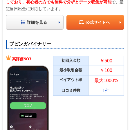
しており、初心者の方でも無料で分析とデータ収集が可能
で、最
短当日出金に対応しています。
詳細を見る
公式サイトへ
ブビンガバイナリー
高評価NO3
初回入金額
￥500
最小取引金額
￥100
ペイアウト率
最大1000%
口コミ件数
1件