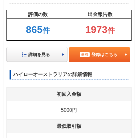
評価の数
出金報告数
865
1973
件
件
詳細を見る
登録はこちら
ハイローオーストラリアの詳細情報
初回入金額
5000円
最低取引額