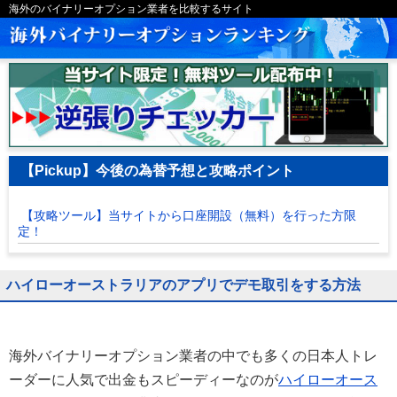
海外のバイナリーオプション業者を比較するサイト
【Pickup】今後の為替予想と攻略ポイント
【攻略ツール】当サイトから口座開設（無料）を行った方限
定！
ハイローオーストラリアのアプリでデモ取引をする方法
海外バイナリーオプション業者の中でも多くの日本人トレ
ーダーに人気で出金もスピーディーなのが
ハイローオース