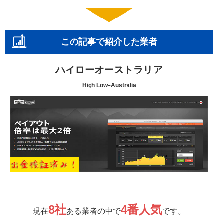
この記事で紹介した業者
ハイローオーストラリア
High Low–Australia
8社
4番人気
現在
ある業者の中で
です。