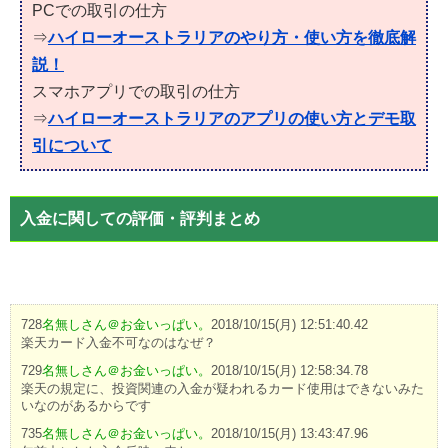
PCでの取引の仕方
⇒
ハイローオーストラリアのやり方・使い方を徹底解
説！
スマホアプリでの取引の仕方
⇒
ハイローオーストラリアのアプリの使い方とデモ取
引について
入金に関しての評価・評判まとめ
728
名無しさん＠お金いっぱい。
2018/10/15(月) 12:51:40.42
楽天カード入金不可なのはなぜ？
729
名無しさん＠お金いっぱい。
2018/10/15(月) 12:58:34.78
楽天の規定に、投資関連の入金が疑われるカード使用はできないみた
いなのがあるからです
735
名無しさん＠お金いっぱい。
2018/10/15(月) 13:43:47.96