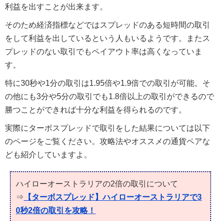
利益を出すことが出来ます。
そのため経済指標などではスプレッドのある短時間の取引
をして利益を出しているという人もいるようです。またス
プレッドのない取引でもペイアウト率は高くなっていま
す。
特に30秒や1分の取引は1.95倍や1.9倍での取引が可能。そ
の他にも3分や5分の取引でも1.8倍以上の取引ができるので
勝つことができれば十分な利益を得られるのです。
実際にターボスプレッドで取引をした結果については以下
のページをご覧ください。攻略法やオススメの通貨ペアな
ども紹介していますよ。
ハイローオーストラリアの2倍の取引について
⇒
【ターボスプレッド】ハイローオーストラリアで3
0秒2倍の取引を攻略！