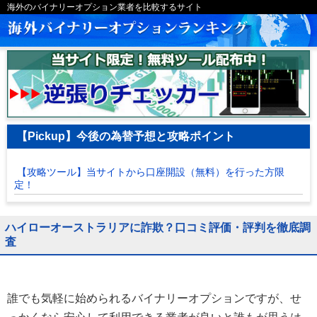
海外のバイナリーオプション業者を比較するサイト
【Pickup】今後の為替予想と攻略ポイント
【攻略ツール】当サイトから口座開設（無料）を行った方限
定！
ハイローオーストラリアに詐欺？口コミ評価・評判を徹底調
査
誰でも気軽に始められるバイナリーオプションですが、せ