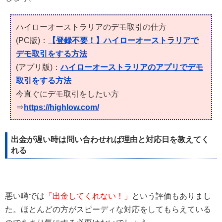
ハイローオーストラリアのデモ取引の仕方
(PC版)：
【登録不要！】ハイローオーストラリアで
デモ取引をする方法
(アプリ版)：
ハイローオーストラリアのアプリでデモ
取引をする方法
今直ぐにデモ取引をしたい方
⇒
https://highlow.com/
出金が遅い時は問い合わせれば理由と対応日を教えてく
れる
悪い噂では
「出金してくれない！」
という評価もありまし
た。ほとんどの方がスピーディな対応をしてもらえている