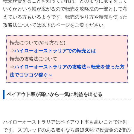
転売が使えることを知っていれば、どのように取引をして
いくかという幅が広がるので転売を攻略法の一部として考
えている方もいるようです。転売のやり方や転売を使った
攻略法については以下のページをご覧ください。
転売について(やり方など)
⇒
ハイローオーストラリアでの転売とは
転売の攻略法について
⇒
ハイローオーストラリアの攻略法～転売を使った方
法でコツコツ稼ぐ～
ペイアウト率が高いから一気に利益を出せる
ハイローオーストラリアはペイアウト率も高いことで評判
です。スプレッドのある取引なら最短30秒で投資金の2倍の