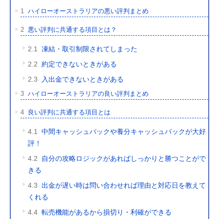
1
ハイローオーストラリアの悪い評判まとめ
2
悪い評判に共通する項目とは？
2.1
凍結・取引制限されてしまった
2.2
約定できないときがある
2.3
入出金できないときがある
3
ハイローオーストラリアの良い評判まとめ
4
良い評判に共通する項目とは
4.1
中間キャッシュバックや養分キャッシュバックが大好
評！
4.2
自分の攻略ロジックがあればしっかりと勝つことがで
きる
4.3
出金が遅い時は問い合わせれば理由と対応日を教えて
くれる
4.4
転売機能があるから損切り・利確ができる