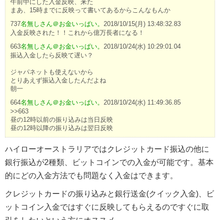
午前中にした入金反映、来た
まあ、15時までに反映って書いてあるからこんなもんか
737
名無しさん＠お金いっぱい。
2018/10/15(月) 13:48:32.83
入金反映された！！これから億万長者になる！
663
名無しさん＠お金いっぱい。
2018/10/24(水) 10:29:01.04
振込入金したら反映て遅い？
ジャパネットも使えないから
とりあえず振込入金したんだよね
朝一
664
名無しさん＠お金いっぱい。
2018/10/24(水) 11:49:36.85
>>663
昼の12時以前の振り込みは当日反映
昼の12時以降の振り込みは翌日反映
ハイローオーストラリアではクレジットカード振込の他に
銀行振込が2種類、ビットコインでの入金が可能です。基本
的にどの入金方法でも問題なく入金はできます。
クレジットカードの振り込みと銀行送金(クイック入金)、ビ
ットコイン入金ではすぐに反映してもらえるのですぐに取