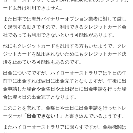
ード以外は利用できません。
また日本では海外バイナリーオプション業者に対して厳し
く規制する動きですので、利用できるクレジットカード会
社であっても利用できないという可能性があります。
他にもクレジットカードを乱用する方もいたようで、クレ
ジットカードを乱用されないためにもクレジットカード決
済を止めている可能性もあるのです。
出金についてですが、ハイローオーストラリアは平日の午
前中に出金すれば翌日に出金完了となりますが、午後に出
金申請した場合や金曜日や土日祝日に出金申請を行った場
合は翌々日の出金完了となります。
このことを忘れて、金曜日や土日に出金申請を行ったトレ
ーダーが
「出金できない！」
と書き込んでいるようです。
またハイローオーストラリアに限らずですが、金融機関は