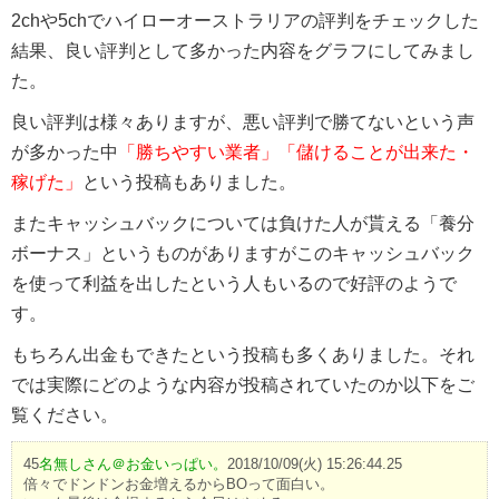
2chや5chでハイローオーストラリアの評判をチェックした
結果、良い評判として多かった内容をグラフにしてみまし
た。
良い評判は様々ありますが、悪い評判で勝てないという声
が多かった中
「勝ちやすい業者」「儲けることが出来た・
稼げた」
という投稿もありました。
またキャッシュバックについては負けた人が貰える「養分
ボーナス」というものがありますがこのキャッシュバック
を使って利益を出したという人もいるので好評のようで
す。
もちろん出金もできたという投稿も多くありました。それ
では実際にどのような内容が投稿されていたのか以下をご
覧ください。
45
名無しさん＠お金いっぱい。
2018/10/09(火) 15:26:44.25
倍々でドンドンお金増えるからBOって面白い。