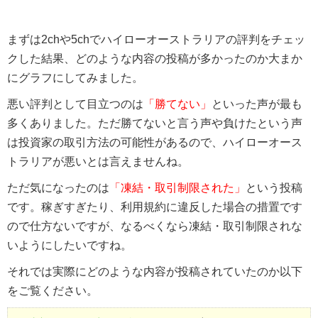
まずは2chや5chでハイローオーストラリアの評判をチェッ
クした結果、どのような内容の投稿が多かったのか大まか
にグラフにしてみました。
悪い評判として目立つのは
「勝てない」
といった声が最も
多くありました。ただ勝てないと言う声や負けたという声
は投資家の取引方法の可能性があるので、ハイローオース
トラリアが悪いとは言えませんね。
ただ気になったのは
「凍結・取引制限された」
という投稿
です。稼ぎすぎたり、利用規約に違反した場合の措置です
ので仕方ないですが、なるべくなら凍結・取引制限されな
いようにしたいですね。
それでは実際にどのような内容が投稿されていたのか以下
をご覧ください。