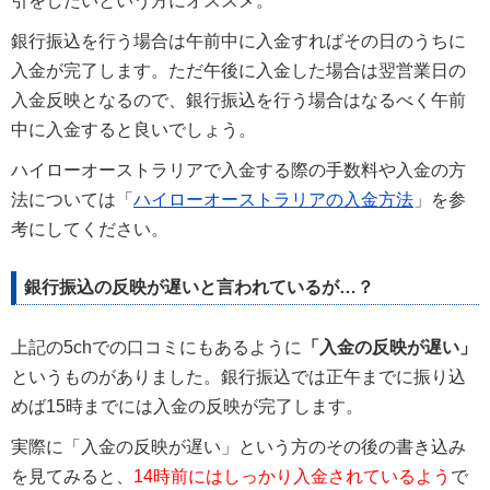
引をしたいという方にオススメ。
銀行振込を行う場合は午前中に入金すればその日のうちに
入金が完了します。ただ午後に入金した場合は翌営業日の
入金反映となるので、銀行振込を行う場合はなるべく午前
中に入金すると良いでしょう。
ハイローオーストラリアで入金する際の手数料や入金の方
法については「
ハイローオーストラリアの入金方法
」を参
考にしてください。
銀行振込の反映が遅いと言われているが…？
上記の5chでの口コミにもあるように
「入金の反映が遅い」
というものがありました。銀行振込では正午までに振り込
めば15時までには入金の反映が完了します。
実際に「入金の反映が遅い」という方のその後の書き込み
を見てみると、
14時前にはしっかり入金されているよう
で