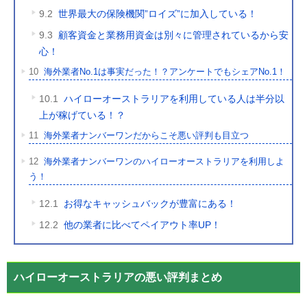
9.2
世界最大の保険機関”ロイズ”に加入している！
9.3
顧客資金と業務用資金は別々に管理されているから安
心！
10
海外業者No.1は事実だった！？アンケートでもシェアNo.1！
10.1
ハイローオーストラリアを利用している人は半分以
上が稼げている！？
11
海外業者ナンバーワンだからこそ悪い評判も目立つ
12
海外業者ナンバーワンのハイローオーストラリアを利用しよ
う！
12.1
お得なキャッシュバックが豊富にある！
12.2
他の業者に比べてペイアウト率UP！
ハイローオーストラリアの悪い評判まとめ