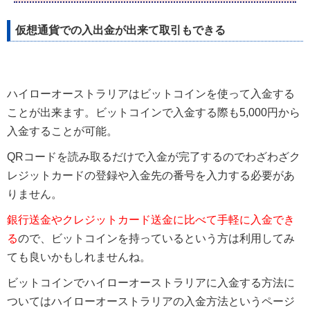
仮想通貨での入出金が出来て取引もできる
ハイローオーストラリアはビットコインを使って入金する
ことが出来ます。ビットコインで入金する際も5,000円から
入金することが可能。
QRコードを読み取るだけで入金が完了するのでわざわざク
レジットカードの登録や入金先の番号を入力する必要があ
りません。
銀行送金やクレジットカード送金に比べて手軽に入金でき
る
ので、ビットコインを持っているという方は利用してみ
ても良いかもしれませんね。
ビットコインでハイローオーストラリアに入金する方法に
ついてはハイローオーストラリアの入金方法というページ