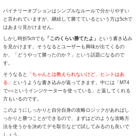
バイナリーオプションはシンプルなルールで分かりやすい
と言われていますが、継続して勝てているという方は5chで
はあまり見かけません。
しかし時折5chでも
「このくらい勝てたよ」
という書き込み
を見かけます。そうなるとユーザーも興味が出てくるの
か、「どうやって勝ったのか？」という話題になるので
す。
そうなると
「ちゃんとは教えられないけど、ヒントはあ
る」
というような書き込みが返ってきます。中には「MT4
で○○というインジケーターを使っている」と返してくれる
方もいるのです。
このようにしっかりと自分自身の攻略ロジックがあればし
っかりと勝つことができるので、まずはどのような攻略方
法を使うかを決めてデモ取引などで試してみるのも良いで
しょう。