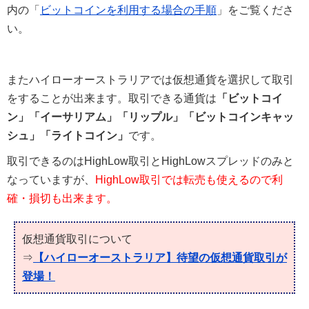
内の「
ビットコインを利用する場合の手順
」をご覧くださ
い。
またハイローオーストラリアでは仮想通貨を選択して取引
をすることが出来ます。取引できる通貨は
「ビットコイ
ン」「イーサリアム」「リップル」「ビットコインキャッ
シュ」「ライトコイン」
です。
取引できるのはHighLow取引とHighLowスプレッドのみと
なっていますが、
HighLow取引では転売も使えるので利
確・損切も出来ます。
仮想通貨取引について
⇒
【ハイローオーストラリア】待望の仮想通貨取引が
登場！