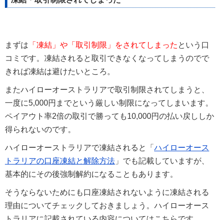
まずは
「凍結」や「取引制限」をされてしまった
という口
コミです。凍結されると取引できなくなってしまうのでで
きれば凍結は避けたいところ。
またハイローオーストラリアで取引制限されてしまうと、
一度に5,000円までという厳しい制限になってしまいます。
ペイアウト率2倍の取引で勝っても10,000円の払い戻ししか
得られないのです。
ハイローオーストラリアで凍結されると「
ハイローオース
トラリアの口座凍結と解除方法
」でも記載していますが、
基本的にその後強制解約になることもあります。
そうならないためにも口座凍結されないように凍結される
理由についてチェックしておきましょう。ハイローオース
トラリアに記載されている内容についてはこちらです。