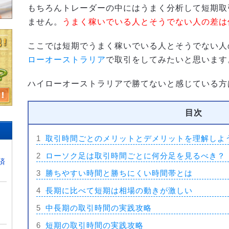
もちろんトレーダーの中にはうまく分析して短期取
ません。
うまく稼いでいる人とそうでない人の差は
ここでは短期でうまく稼いでいる人とそうでない人
ローオーストラリア
で取引をしてみたいと思います
ハイローオーストラリアで勝てないと感じている方
目次
1
取引時間ごとのメリットとデメリットを理解しよ
2
ローソク足は取引時間ごとに何分足を見るべき？
済
3
勝ちやすい時間と勝ちにくい時間帯とは
4
長期に比べて短期は相場の動きが激しい
5
中長期の取引時間の実践攻略
6
短期の取引時間の実践攻略