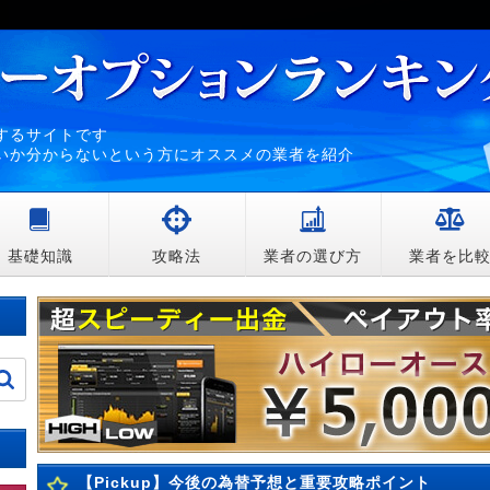
するサイトです
いか分からないという方にオススメの業者を紹介
基礎知識
攻略法
業者の選び方
業者を比
【Pickup】今後の為替予想と重要攻略ポイント