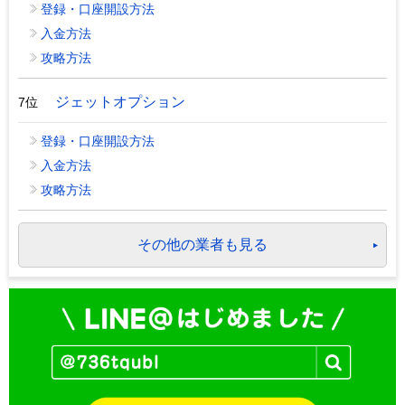
登録・口座開設方法
入金方法
攻略方法
ジェットオプション
7位
登録・口座開設方法
入金方法
攻略方法
その他の業者も見る