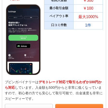
初回入金額
￥500
最小取引金額
￥100
ペイアウト率
最大1000%
口コミ件数
1件
ブビンガバイナリーは
デモトレード対応で取引もわずか100円か
ら対応
しています。入金額も500円からと非常に低くなっていま
すので、初心者の方でも安心して取引可能で、出金速度も非常に
スピーディーです。