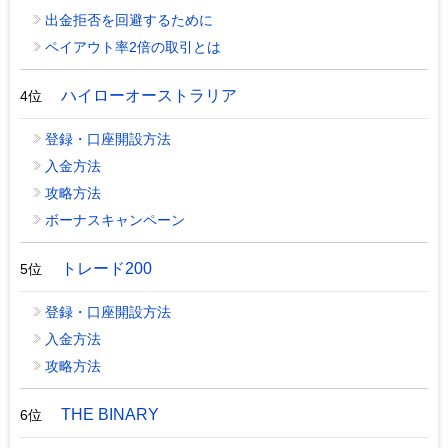
出金拒否を回避するために
ペイアウト率2倍の取引とは
ハイローオーストラリア
4位
登録・口座開設方法
入金方法
攻略方法
ボーナスキャンペーン
トレード200
5位
登録・口座開設方法
入金方法
攻略方法
THE BINARY
6位