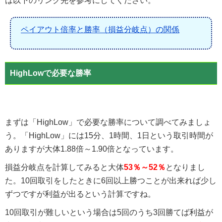
は以下のリンク先を参考にしてください。
ペイアウト倍率と勝率（損益分岐点）の関係
HighLowで必要な勝率
まずは「HighLow」で必要な勝率について調べてみましょ
う。「HighLow」には15分、1時間、1日という取引時間が
ありますが大体1.88倍～1.90倍となっています。
損益分岐点を計算してみると大体
53％～52％
となりまし
た。10回取引をしたときに6回以上勝つことが出来れば少し
ずつですが利益が出るという計算ですね。
10回取引が難しいという場合は5回のうち3回勝てば利益が