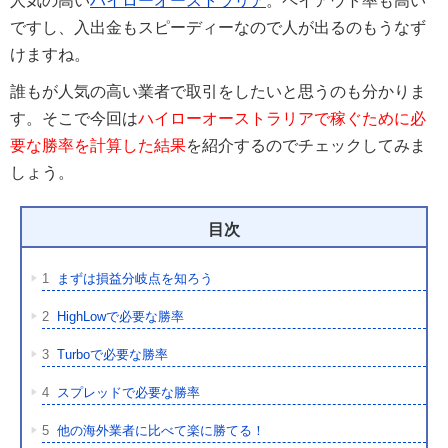
人気の高い
ハイローオーストラリア
。ペイアウト率も高い
ですし、入出金もスピーディーなので人が出るのもうなず
けますね。
誰もが人気の高い業者で取引をしたいと思うのも分かりま
す。そこで今回は
ハイローオーストラリアで稼ぐために必
要な勝率を計算した結果
を紹介するのでチェックしてみま
しょう。
目次
1
まずは損益分岐点を知ろう
2
HighLowで必要な勝率
3
Turboで必要な勝率
4
スプレッドで必要な勝率
5
他の海外業者に比べて楽に勝てる！