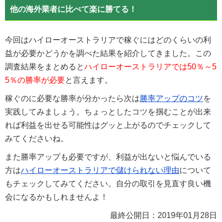
他の海外業者に比べて楽に勝てる！
今回はハイローオーストラリアで稼ぐにはどのくらいの利
益が必要かどうかを調べた結果を紹介してきました。この
調査結果をまとめると
ハイローオーストラリアでは50％～5
5％の勝率が必要
と言えます。
稼ぐのに必要な勝率が分かったら次は
勝率アップのコツ
を
実践してみましょう。ちょっとしたコツを掴むことが出来
れば利益を出せる可能性はグッと上がるのでチェックして
みてくださいね。
また勝率アップも必要ですが、利益が出ないと悩んでいる
方は
ハイローオーストラリアで儲けられない理由
について
もチェックしてみてください。自分の取引を見直す良い機
会になるかもしれませんよ！
最終公開日：
2019年01月28日