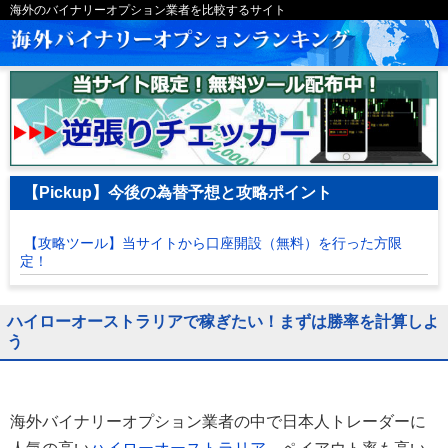
海外のバイナリーオプション業者を比較するサイト
【Pickup】今後の為替予想と攻略ポイント
【攻略ツール】当サイトから口座開設（無料）を行った方限
定！
ハイローオーストラリアで稼ぎたい！まずは勝率を計算しよ
う
海外バイナリーオプション業者の中で日本人トレーダーに