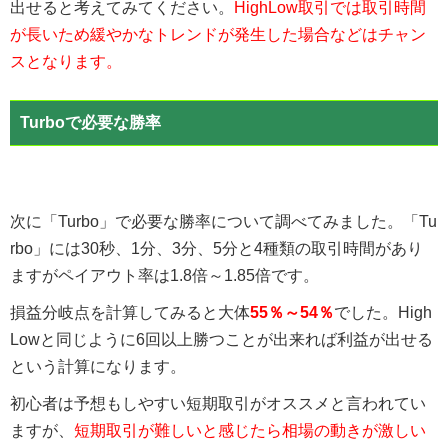
出せると考えてみてください。
HighLow取引では取引時間
が長いため緩やかなトレンドが発生した場合などはチャン
スとなります。
Turboで必要な勝率
次に「Turbo」で必要な勝率について調べてみました。「Tu
rbo」には30秒、1分、3分、5分と4種類の取引時間があり
ますがペイアウト率は1.8倍～1.85倍です。
損益分岐点を計算してみると大体
55％～54％
でした。High
Lowと同じように6回以上勝つことが出来れば利益が出せる
という計算になります。
初心者は予想もしやすい短期取引がオススメと言われてい
ますが、
短期取引が難しいと感じたら相場の動きが激しい