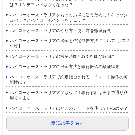
は？オンデマンドはなくなった？
ハイローオーストラリアをもっとお得に使うために！キャッシ
ュバックとハイローポイントをチェック
ハイローオーストラリアのやり方・使い方を徹底解説！
ハイローオーストラリアの税金と確定申告方法について【2022
年版】
ハイローオーストラリアの営業時間と取引可能な時間帯
ハイローオーストラリアの出金方法と銀行振込の検証結果
ハイローオーストラリアで約定拒否される！？レート操作の可
能性は？
ハイローオーストラリア終了はウソ！移行すれば今まで通り利
用できます
ハイローオーストラリアはどこのチャートを使っているのか？
更に記事を表示