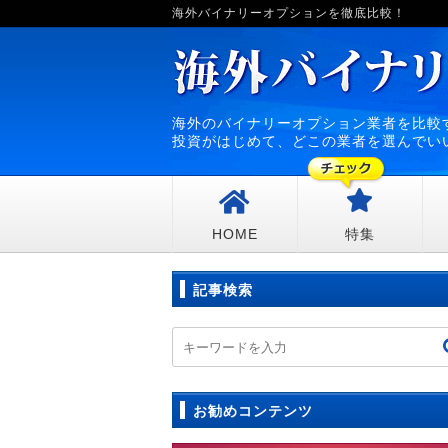
海外バイナリーオプションを徹底比較！
海外のバイナリーオプション業者を比較
投資がはじめて、どこの業者を選んでい
HOME
特集
記事検索
お勧めコンテンツ