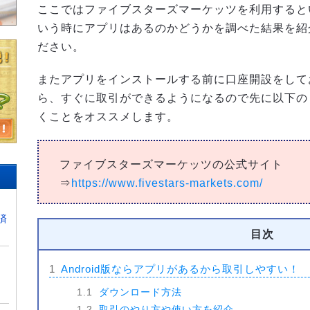
ここではファイブスターズマーケッツを利用すると
いう時にアプリはあるのかどうかを調べた結果を紹
ださい。
またアプリをインストールする前に口座開設をして
ら、すぐに取引ができるようになるので先に以下の
くことをオススメします。
ファイブスターズマーケッツの公式サイト
⇒
https://www.fivestars-markets.com/
済
目次
1
Android版ならアプリがあるから取引しやすい！
1.1
ダウンロード方法
1.2
取引のやり方や使い方を紹介