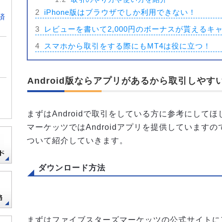
2
iPhone版はブラウザでしか利用できない！
済
3
レビューを書いて2,000円のボーナスが貰えるキ
4
スマホから取引をする際にもMT4は役に立つ！
Android版ならアプリがあるから取引しやす
まずはAndroidで取引をしている方に参考にして
マーケッツではAndroidアプリを提供しています
ついて紹介していきます。
ダウンロード方法
まずはファイブスターズマーケッツの公式サイトに