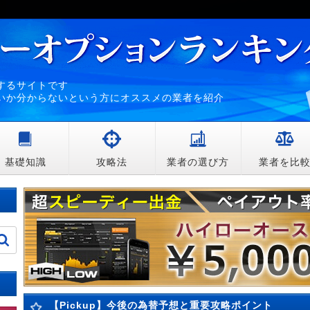
するサイトです
いか分からないという方にオススメの業者を紹介
基礎知識
攻略法
業者の選び方
業者を比
【Pickup】今後の為替予想と重要攻略ポイント