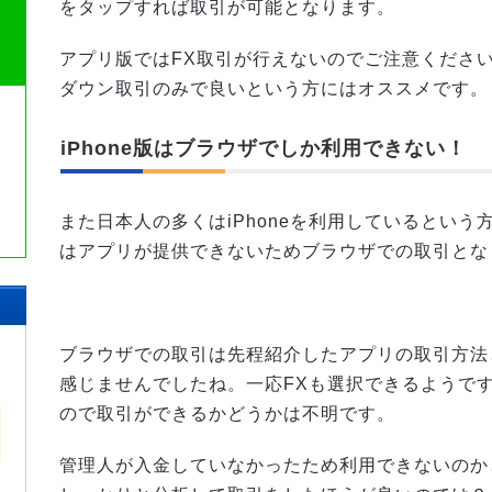
をタップすれば取引が可能となります。
アプリ版ではFX取引が行えないのでご注意くださ
ダウン取引のみで良いという方にはオススメです。
iPhone版はブラウザでしか利用できない！
また日本人の多くはiPhoneを利用しているという方
はアプリが提供できないためブラウザでの取引とな
較
ブラウザでの取引は先程紹介したアプリの取引方法
比
感じませんでしたね。一応FXも選択できるようで
ので取引ができるかどうかは不明です。
管理人が入金していなかったため利用できないのか