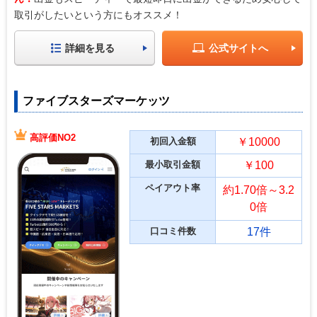
取引がしたいという方にもオススメ！
詳細を見る
公式サイトへ
ファイブスターズマーケッツ
高評価NO2
初回入金額
￥10000
最小取引金額
￥100
ペイアウト率
約1.70倍～3.2
0倍
口コミ件数
17件