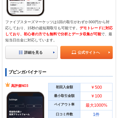
ファイブスターズマーケッツは1回の取引がわずか300円から対
応しており、15秒の超短期取引も可能です。
デモトレードに対応
しており、初心者の方でも無料で分析とデータ収集が可能
で、最
短当日出金に対応しています。
詳細を見る
公式サイトへ
ブビンガバイナリー
高評価NO3
初回入金額
￥500
最小取引金額
￥100
ペイアウト率
最大1000%
口コミ件数
1件