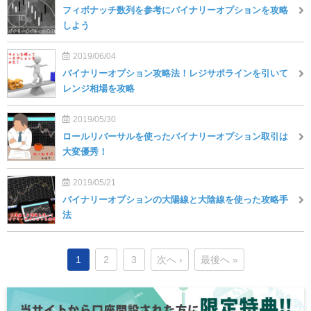
フィボナッチ数列を参考にバイナリーオプションを攻略
しよう
2019/06/04
バイナリーオプション攻略法！レジサポラインを引いて
レンジ相場を攻略
2019/05/30
ロールリバーサルを使ったバイナリーオプション取引は
大変優秀！
2019/05/21
バイナリーオプションの大陽線と大陰線を使った攻略手
法
1
2
3
次へ ›
最後へ »