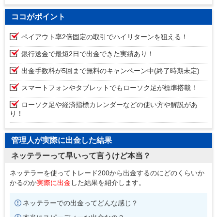
ココがポイント
ペイアウト率2倍固定の取引でハイリターンを狙える！
銀行送金で最短2日で出金できた実績あり！
出金手数料が5回まで無料のキャンペーン中(終了時期未定)
スマートフォンやタブレットでもローソク足が標準搭載！
ローソク足や経済指標カレンダーなどの使い方や解説があ
り！
管理人が実際に出金した結果
ネッテラーって早いって言うけど本当？
ネッテラーを使ってトレード200から出金するのにどのくらいか
かるのか
実際に出金
した結果を紹介します。
ネッテラーでの出金ってどんな感じ？