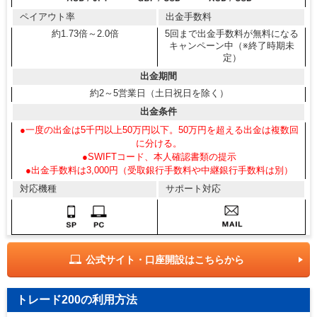
ペイアウト率
出金手数料
約1.73倍～2.0倍
5回まで出金手数料が無料になる
キャンペーン中（※終了時期未
定）
出金期間
約2～5営業日（土日祝日を除く）
出金条件
●一度の出金は5千円以上50万円以下。50万円を超える出金は複数回
に分ける。
●SWIFTコード、本人確認書類の提示
●出金手数料は3,000円（受取銀行手数料や中継銀行手数料は別）
対応機種
サポート対応
公式サイト・口座開設はこちらから
トレード200の利用方法