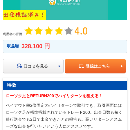
利用者の評価
328,100 円
収益額
口コミを見る
登録はこちら
特徴
ローソク足とRETURN200でハイリターンを狙える！
ペイアウト率2倍固定のハイリターンで取引でき、取引画面には
ローソク足が標準搭載されているトレード200。出金日数も短く
銀行送金でも2日で出金できたとの報告も。高いリターンとスム
ーズな出金を行いたいという人にオススメです。