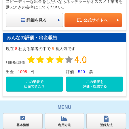
スピーディーな出金をしたいならネッテラーがオススメ！業者を
選ぶときの参考にしてください。
詳細を見る
公式サイトへ
みんなの評価・出金報告
現在
8
社ある業者の中で
5
番人気です
利用者の評価
出金
1098
件
評価
520
票
この業者で
この業者を
出金できた？
評価・投票する
MENU
基本情報
利用方法
登録方法