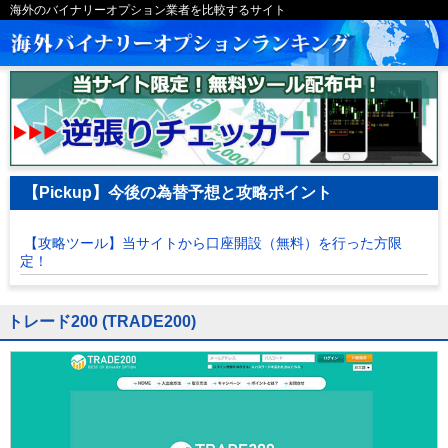
海外のバイナリーオプション業者を比較するサイト
【Pickup】今後の為替予想と攻略ポイント
【攻略ツール】当サイトから口座開設（無料）を行った方限
定！
トレード200 (TRADE200)