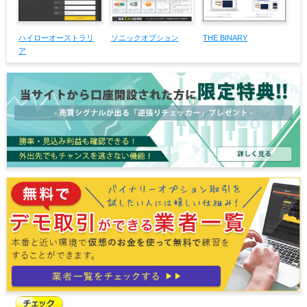
ソニックオプション
ハイローオーストラリ
THE BINARY
ア