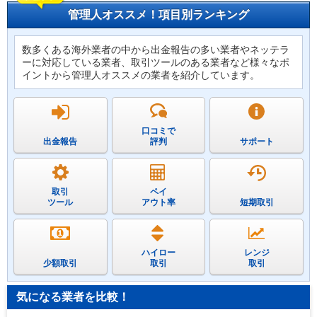
管理人オススメ！項目別ランキング
数多くある海外業者の中から出金報告の多い業者やネッテラ
ーに対応している業者、取引ツールのある業者など様々なポ
イントから管理人オススメの業者を紹介しています。
口コミで
出金報告
評判
サポート
取引
ペイ
ツール
アウト率
短期取引
ハイロー
レンジ
少額取引
取引
取引
気になる業者を比較！