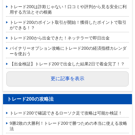
トレード200は詐欺じゃない！口コミや評判から見る安全に利
用する方法とその根拠
トレード200のポイント取引が開始！獲得したポイントで取引
ができる！？
トレード200から出金できた！ネッテラーで即日出金
バイナリーオプション攻略にトレード200の経済指標カレンダ
ーを使おう
【出金検証】トレード200で出金した結果2日で着金完了！？
更に記事を表示
トレード200の攻略法
トレード200で確認できるローソク足で攻略は可能か検証！
9勝2敗の大勝利！トレード200で勝つための本当に使える攻略
法