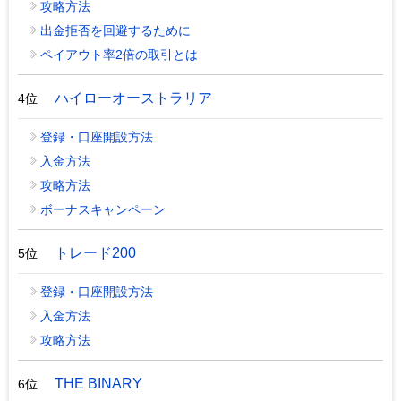
攻略方法
出金拒否を回避するために
ペイアウト率2倍の取引とは
ハイローオーストラリア
4位
登録・口座開設方法
入金方法
攻略方法
ボーナスキャンペーン
トレード200
5位
登録・口座開設方法
入金方法
攻略方法
THE BINARY
6位