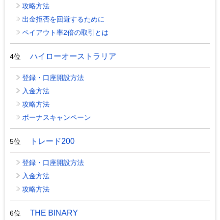
攻略方法
出金拒否を回避するために
ペイアウト率2倍の取引とは
ハイローオーストラリア
4位
登録・口座開設方法
入金方法
攻略方法
ボーナスキャンペーン
トレード200
5位
登録・口座開設方法
入金方法
攻略方法
THE BINARY
6位