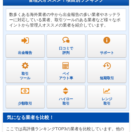
数多くある海外業者の中から出金報告の多い業者やネッテラ
ーに対応している業者、取引ツールのある業者など様々なポ
イントから管理人オススメの業者を紹介しています。
口コミで
出金報告
評判
サポート
取引
ペイ
ツール
アウト率
短期取引
ハイロー
レンジ
少額取引
取引
取引
気になる業者を比較！
ここでは高評価ランキングTOP3の業者を比較しています。他の