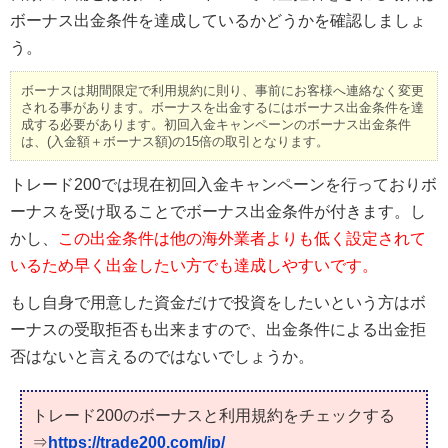
ボーナス出金条件を達成しているかどうかを確認しましょ
う。
ボーナスは期間限定で利用規約に則り、事前にお客様へ連絡なく変更
される事があります。ボーナスを出金するにはボーナス出金条件を達
成する必要があります。初回入金キャンペーンのボーナス出金条件
は、(入金額＋ボーナス額)の15倍の取引となります。
トレード200では現在初回入金キャンペーンを行っておりボ
ーナスを受け取ることでボーナス出金条件が付きます。し
かし、
この出金条件は他の海外業者よりも低く設定されて
いるため早く出金したい方でも達成しやすいです。
もし自身で用意した資金だけで投資をしたいという方はボ
ーナスの受取拒否も出来ますので、出金条件による出金拒
否はないと言えるのではないでしょうか。
トレード200のボーナスと利用規約をチェックする
⇒
https://trade200.com/jp/