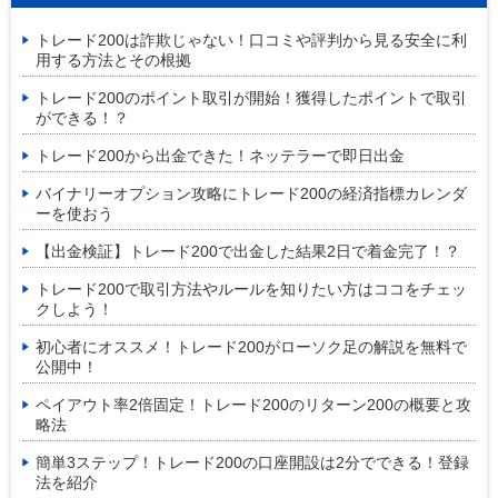
トレード200は詐欺じゃない！口コミや評判から見る安全に利
用する方法とその根拠
トレード200のポイント取引が開始！獲得したポイントで取引
ができる！？
トレード200から出金できた！ネッテラーで即日出金
バイナリーオプション攻略にトレード200の経済指標カレンダ
ーを使おう
【出金検証】トレード200で出金した結果2日で着金完了！？
トレード200で取引方法やルールを知りたい方はココをチェッ
クしよう！
初心者にオススメ！トレード200がローソク足の解説を無料で
公開中！
ペイアウト率2倍固定！トレード200のリターン200の概要と攻
略法
簡単3ステップ！トレード200の口座開設は2分でできる！登録
法を紹介