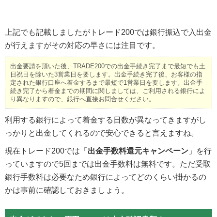
上記でも記載しましたがトレード200では銀行振込で入出金
が行えますがその対応の早さには注目です。
出金要請を頂いた後、TRADE200での出金手続き完了まで最短でも土
日祝日を除いた3営業日を要します。出金手続き完了後、お客様の指
定された銀行口座へ着金するまで最短で1営業日を要します。出金手
続き完了から着金までの期間に関しましては、ご利用される銀行によ
り異なりますので、銀行へ直接お問合せください。
利用する銀行によって着金する日数が異なってきますがし
っかりと出金してくれるので安心できると言えますね。
現在トレード200では「
出金手数料還元キャンペーン
」を行
っていますので5回までは出金手数料は無料です。ただ受取
銀行手数料は必要なため銀行によってどのくらい掛かるの
かは事前に確認しておきましょう。