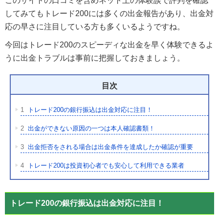
このサイトの口コミを含めネット上の体験談で評判を確認
してみてもトレード200には多くの出金報告があり、出金対
応の早さに注目している方も多くいるようですね。
今回はトレード200のスピーディな出金を早く体験できるよ
うに出金トラブルは事前に把握しておきましょう。
目次
1
トレード200の銀行振込は出金対応に注目！
2
出金ができない原因の一つは本人確認書類！
3
出金拒否をされる場合は出金条件を達成したか確認が重要
4
トレード200は投資初心者でも安心して利用できる業者
トレード200の銀行振込は出金対応に注目！