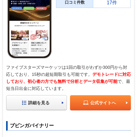
口コミ件数
17件
ファイブスターズマーケッツは1回の取引がわずか300円から対
応しており、15秒の超短期取引も可能です。
デモトレードに対応
しており、初心者の方でも無料で分析とデータ収集が可能
で、最
短当日出金に対応しています。
詳細を見る
公式サイトへ
ブビンガバイナリー