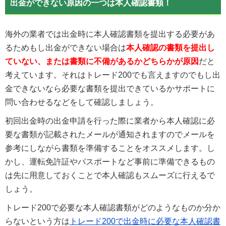
出金ができない原因の一つは本人確認書類！
海外の業者では出金時に本人確認書類を提出する必要があ
るためもし出金ができない場合は
本人確認の書類を提出し
ていない、または書類に不備があるかどちらかが原因
だと
考えています。それはトレード200でも言えますのでもし出
金できないなら必要な書類を提出できているかサポートに
問い合わせるなどをして確認しましょう。
初回出金時の出金申請を行った際に業者から本人確認に必
要な書類が記載されたメールが通知されますのでメールを
参考にしながら書類を準備することをオススメします。し
かし、運転免許証やパスポートなど事前に準備できるもの
は先に用意しておくことで本人確認もスムーズに行えるで
しょう。
トレード200で必要な本人確認書類がどのようなものか分か
らないという方は
トレード200で出金時に必要な本人確認書