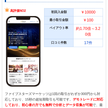
高評価NO2
初回入金額
￥10000
最小取引金額
￥100
ペイアウト率
約1.70倍～3.2
0倍
口コミ件数
17件
ファイブスターズマーケッツは1回の取引がわずか300円から対
応しており、15秒の超短期取引も可能です。
デモトレードに対応
しており、初心者の方でも無料で分析とデータ収集が可能
で、最