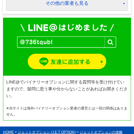
その他の業者も見る
LINE@でバイナリーオプションに関する質問等を受け付けてい
ますので、疑問に思う事や分からないことがあればお聞きくださ
い。
※当サイトは海外バイナリーオプション業者の運営とは一切の関係はありま
せん。
HOME
>
ジェットオプション (J.E.T OPTION)
>
ジェットオプションの攻略