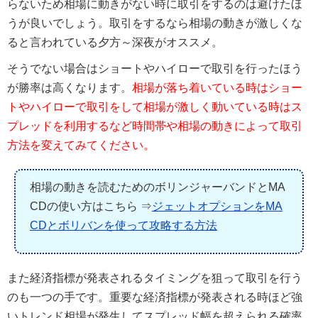
らないため相場に動きがない時に取引をするのは避けたほ
うが良いでしょう。取引をするなら相場の動きが激しくな
ると言われている夕方～深夜がオススメ。
そうでない場合はショートやハイローで取引を行ったほう
が勝率は高くなります。
相場が落ち着いている時はショー
トやハイローで取引をして相場が激しく動いている時はス
プレッドを利用するなど時間帯や相場の動きによって取引
方法を変えてみてください。
相場の動きを読むためのボリンジャーバンドとMA
CDの使い方はこちら ⇒
ジェットオプションをMA
CDとボリバンを使って攻略する方法
また経済指標が発表されるタイミングを狙って取引を行う
のも一つの手です。重要な経済指標が発表される時ほど強
いトレンド相場が発生してスプレッド幅を超えられる確率