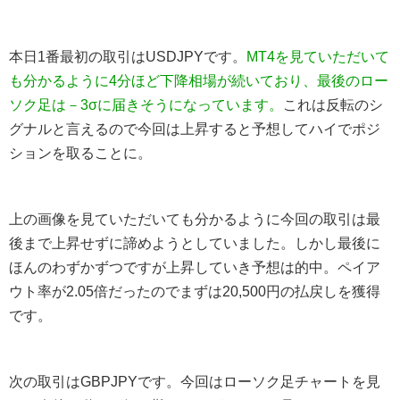
本日1番最初の取引はUSDJPYです。
MT4を見ていただいて
も分かるように4分ほど下降相場が続いており、最後のロー
ソク足は－3σに届きそうになっています。
これは反転のシ
グナルと言えるので今回は上昇すると予想してハイでポジ
ションを取ることに。
上の画像を見ていただいても分かるように今回の取引は最
後まで上昇せずに諦めようとしていました。しかし最後に
ほんのわずかずつですが上昇していき予想は的中。ペイア
ウト率が2.05倍だったのでまずは20,500円の払戻しを獲得
です。
次の取引はGBPJPYです。今回はローソク足チャートを見