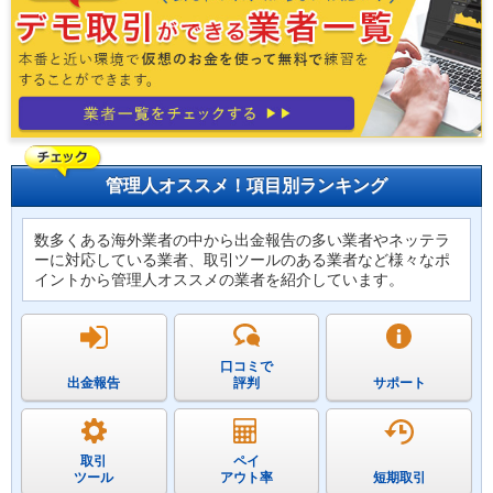
管理人オススメ！項目別ランキング
数多くある海外業者の中から出金報告の多い業者やネッテラ
ーに対応している業者、取引ツールのある業者など様々なポ
イントから管理人オススメの業者を紹介しています。
口コミで
出金報告
評判
サポート
取引
ペイ
ツール
アウト率
短期取引