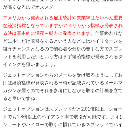
が高くなるのでオススメ。
アメリカから発表される雇用統計や失業率はたいへん重要
な経済指標となっていますがアメリカから指標が発表され
る時は基本的に深夜～朝方に発表されます。
仕事終わりな
どに少しだけ取引をするという人などにはハイリターンを
狙うチャンスとなるので初心者や分析の苦手な方でスプレ
ッドを利用したいという方はまず経済指標が発表されるタ
イミングを狙いましょう。
ジェットオプションからのメールを受け取るようにしてお
けば経済指標が発表される日時が記載されているメールマ
ガジンが届くのでそれを参考にしながら取引の計画を立て
ると良いですね。
ジェットオプションはスプレッドだと2.01倍以上、ショー
トでも1.8倍以上のペイアウト率で取引が可能です。まずは
ショートやハイローで取引に慣れていきスプレッドでハイ