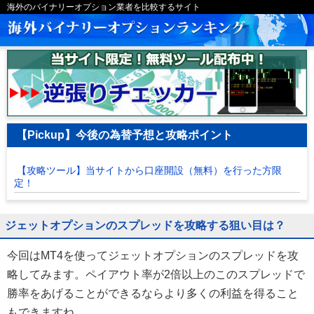
海外のバイナリーオプション業者を比較するサイト
【Pickup】今後の為替予想と攻略ポイント
【攻略ツール】当サイトから口座開設（無料）を行った方限
定！
ジェットオプションのスプレッドを攻略する狙い目は？
今回はMT4を使ってジェットオプションのスプレッドを攻
略してみます。ペイアウト率が2倍以上のこのスプレッドで
勝率をあげることができるならより多くの利益を得ること
もできますね。