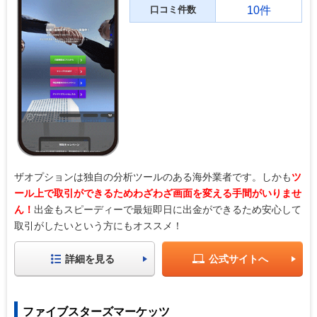
口コミ件数
10件
ザオプションは独自の分析ツールのある海外業者です。しかも
ツ
ール上で取引ができるためわざわざ画面を変える手間がいりませ
ん！
出金もスピーディーで最短即日に出金ができるため安心して
取引がしたいという方にもオススメ！
詳細を見る
公式サイトへ
ファイブスターズマーケッツ