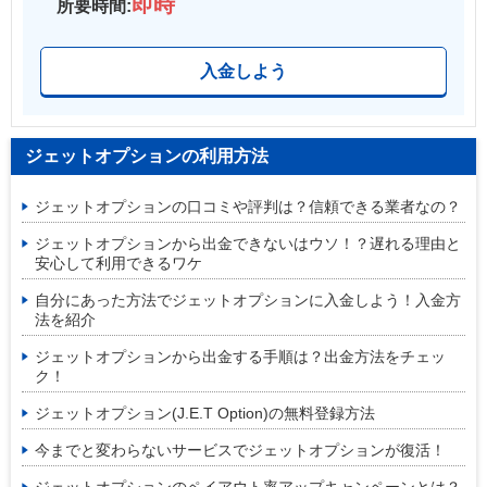
即時
所要時間:
入金しよう
ジェットオプションの利用方法
ジェットオプションの口コミや評判は？信頼できる業者なの？
ジェットオプションから出金できないはウソ！？遅れる理由と
安心して利用できるワケ
自分にあった方法でジェットオプションに入金しよう！入金方
法を紹介
ジェットオプションから出金する手順は？出金方法をチェッ
ク！
ジェットオプション(J.E.T Option)の無料登録方法
今までと変わらないサービスでジェットオプションが復活！
ジェットオプションのペイアウト率アップキャンペーンとは？