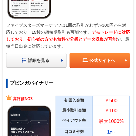
ファイブスターズマーケッツは1回の取引がわずか300円から対
応しており、15秒の超短期取引も可能です。
デモトレードに対応
しており、初心者の方でも無料で分析とデータ収集が可能
で、最
短当日出金に対応しています。
詳細を見る
公式サイトへ
ブビンガバイナリー
高評価NO3
初回入金額
￥500
最小取引金額
￥100
ペイアウト率
最大1000%
口コミ件数
1件