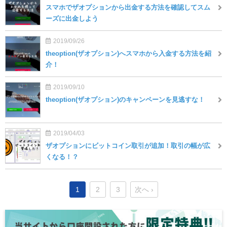
スマホでザオプションから出金する方法を確認してスム
ーズに出金しよう
2019/09/26
theoption(ザオプション)へスマホから入金する方法を紹
介！
2019/09/10
theoption(ザオプション)のキャンペーンを見逃すな！
2019/04/03
ザオプションにビットコイン取引が追加！取引の幅が広
くなる！？
1
2
3
次へ ›