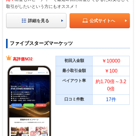
取引がしたいという方にもオススメ！
詳細を見る
公式サイトへ
ファイブスターズマーケッツ
高評価NO2
初回入金額
￥10000
最小取引金額
￥100
ペイアウト率
約1.70倍～3.2
0倍
口コミ件数
17件