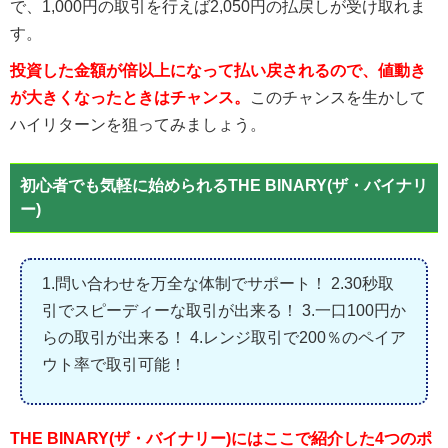
で、1,000円の取引を行えば2,050円の払戻しが受け取れま
す。
投資した金額が倍以上になって払い戻されるので、値動き
が大きくなったときはチャンス。
このチャンスを生かして
ハイリターンを狙ってみましょう。
初心者でも気軽に始められるTHE BINARY(ザ・バイナリ
ー)
1.問い合わせを万全な体制でサポート！ 2.30秒取
引でスピーディーな取引が出来る！ 3.一口100円か
らの取引が出来る！ 4.レンジ取引で200％のペイア
ウト率で取引可能！
THE BINARY(ザ・バイナリー)にはここで紹介した4つのポ