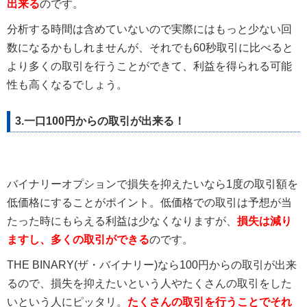
出来る
のです。
分析する時間は含めていないので実際にはもっと少ない回
数になるかもしれませんが、それでも60秒取引に比べると
より多くの取引を行うことができて、利益を得られる可能
性も高くなるでしょう。
3.一口100円からの取引が出来る！
バイナリーオプションで損失を抑えたいなら1度の取引額を
低価格にすることがポイント。低価格での取引は予想が当
たった時にもらえる利益は少なくなりますが、
損失は減り
ますし、多くの取引ができる
のです。
THE BINARY(ザ・バイナリー)なら100円からの取引が出来
るので、損失を抑えたいという人やたくさんの取引をした
いという人にピッタリ。
たくさんの取引を行うことでそれ