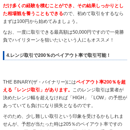
だけ多くの経験を積むことができ、その結果しっかりとし
た相場観を養うこともできる
ので、初めて取引をするなら
まずは100円から始めてみましょう。
なお、一度に取引できる最高額は50,000円ですので一発勝
負でハイリターンを狙いたいという人にもオススメ！
4.レンジ取引で200％のペイアウト率で取引可能！
THE BINARY(ザ・バイナリー)には
ペイアウト率200％を超
える「レンジ取引」があります。
このレンジ取引は業者が
決めたレンジ幅を超えなければ「HIGH」「LOW」の予想が
あっていても負けになり損失となるのです。
そのため、少し難しい取引という印象を受けるかもしれま
せんが、予想が当たった時は205％のペイアウト率ですの