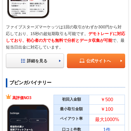
ファイブスターズマーケッツは1回の取引がわずか300円から対
応しており、15秒の超短期取引も可能です。
デモトレードに対応
しており、初心者の方でも無料で分析とデータ収集が可能
で、最
短当日出金に対応しています。
詳細を見る
公式サイトへ
ブビンガバイナリー
高評価NO3
初回入金額
￥500
最小取引金額
￥100
ペイアウト率
最大1000%
口コミ件数
1件