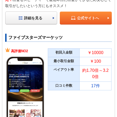
取引がしたいという方にもオススメ！
詳細を見る
公式サイトへ
ファイブスターズマーケッツ
高評価NO2
初回入金額
￥10000
最小取引金額
￥100
ペイアウト率
約1.70倍～3.2
0倍
口コミ件数
17件