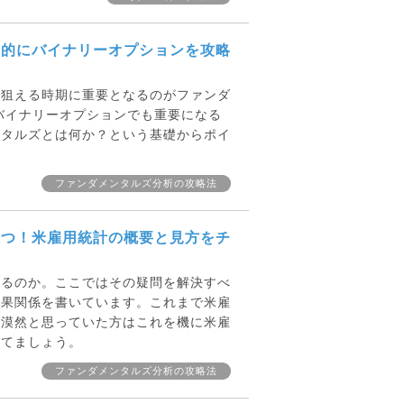
期的にバイナリーオプションを攻略
を狙える時期に重要となるのがファンダ
バイナリーオプションでも重要になる
ンタルズとは何か？という基礎からポイ
ファンダメンタルズ分析の攻略法
立つ！米雇用統計の概要と見方をチ
れるのか。ここではその疑問を解決すべ
因果関係を書いています。これまで米雇
と漠然と思っていた方はこれを機に米雇
立てましょう。
ファンダメンタルズ分析の攻略法