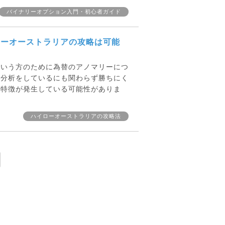
バイナリーオプション入門・初心者ガイド
ローオーストラリアの攻略は可能
という方のために為替のアノマリーにつ
場分析をしているにも関わらず勝ちにく
の特徴が発生している可能性がありま
ハイローオーストラリアの攻略法