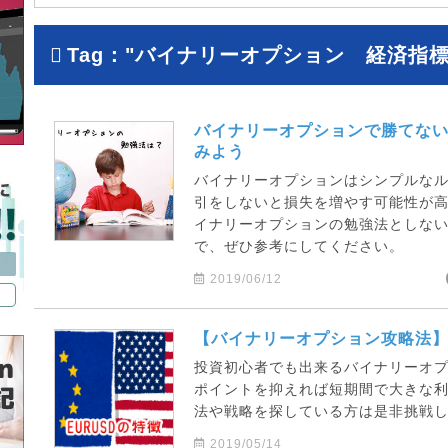
Tag："バイナリーオプション 経済指標
バイナリーオプションで勝てな
みよう
バイナリーオプションはシンプルな
引をしないと損失を増やす可能性が
イナリーオプションの勉強法としな
で、ぜひ参考にしてください。
2019/06/12
【バイナリーオプション攻略法】E
投資初心者でも出来るバイナリーオ
ポイントを抑えれば短期間で大きな
法や戦略を探している方は是非挑戦
2019/05/14