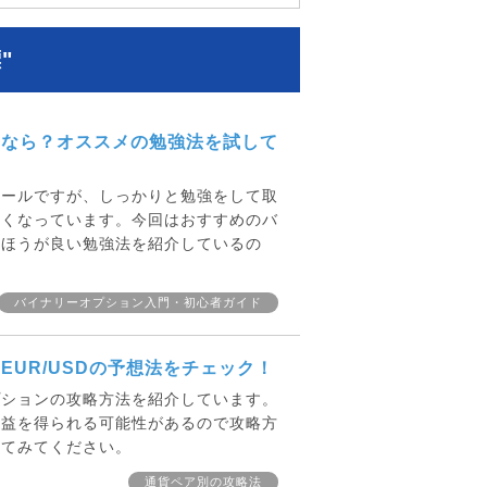
"
いなら？オススメの勉強法を試して
ルールですが、しっかりと勉強をして取
高くなっています。今回はおすすめのバ
いほうが良い勉強法を紹介しているの
バイナリーオプション入門・初心者ガイド
UR/USDの予想法をチェック！
プションの攻略方法を紹介しています。
利益を得られる可能性があるので攻略方
してみてください。
通貨ペア別の攻略法