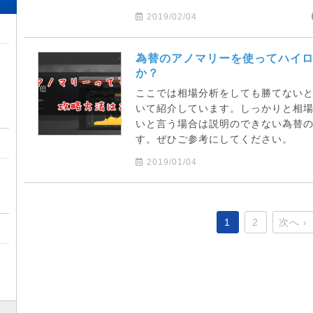
2019/02/04
為替のアノマリーを使ってハイ
か？
ここでは相場分析をしても勝てない
いて紹介しています。しっかりと相
いと言う場合は説明のできない為替
す。ぜひご参考にしてください。
2019/01/04
1
2
次へ ›