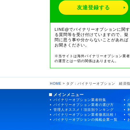
友達登録する
LINE@でバイナリーオプションに関す
る質問等を受け付けていますので、疑
問に思う事や分からないことがあれば
お聞きください。
※当サイトは海外バイナリーオプション業者
の運営とは一切の関係はありません。
HOME
> タグ：バイナリーオプション 経済
メインメニュー
バイナリーオプション業者特集
バイナリーオプション業者の選び方
管理人オススメ！項目別ランキング
バイナリーオプション業者徹底比較！
バイナリーオプションの掲載企業一覧