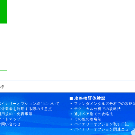
指標
攻略検証体験談
バイナリーオプション取引について
ファンダメンタルズ分析での攻略
海外業者を利用する際の注意点
テクニカル分析での攻略法
利用規約・免責事項
通貨ペア別での攻略法
サイトマップ
その他の攻略法
お問い合わせ
バイナリーオプション取引日記
バイナリーオプション関連ニュー