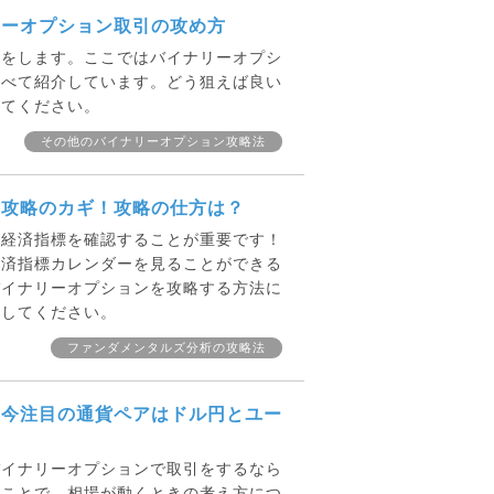
リーオプション取引の攻め方
きをします。ここではバイナリーオプシ
調べて紹介しています。どう狙えば良い
してください。
その他のバイナリーオプション攻略法
ン攻略のカギ！攻略の仕方は？
は経済指標を確認することが重要です！
経済指標カレンダーを見ることができる
バイナリーオプションを攻略する方法に
にしてください。
ファンダメンタルズ分析の攻略法
ら今注目の通貨ペアはドル円とユー
バイナリーオプションで取引をするなら
うことで、相場が動くときの考え方につ