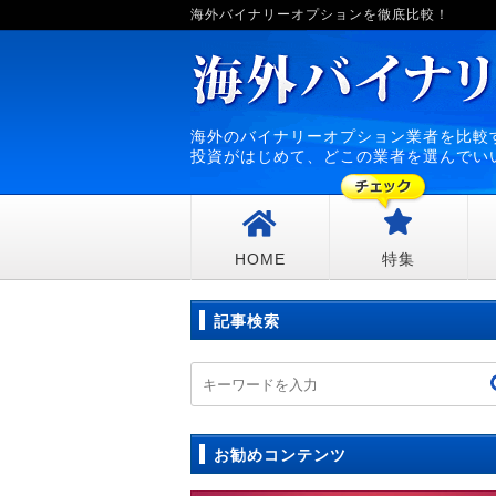
海外バイナリーオプションを徹底比較！
海外のバイナリーオプション業者を比較
投資がはじめて、どこの業者を選んでい
HOME
特集
記事検索
お勧めコンテンツ