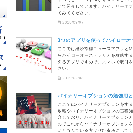
いて紹介しています。バイナリーオ
てみてください。
2019/03/07
3つのアプリを使ってハイローオ
ここでは経済指標ニュースアプリとM
らハイローオーストラリアを攻略す
えるアプリですので、スマホで取引
さい。
2019/02/08
バイナリーオプションの勉強用と
ここではバイナリーオプションをす
攻略やバイナリーオプションの基礎
介しており、バイナリーオプションと
のでこれからバイナリーオプション
いと悩んでいる方はぜひ参考にして