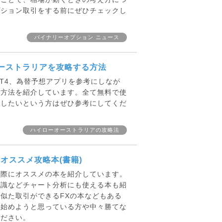
プション取引をする前にぜひチェックし
バイナリーオプション ニュース
ーストラリアを攻略する方法
T4、為替予想アプリを参考にしなが
る方法を紹介しています。全て無料で使
をしたいという方はぜひ参考にしてくだ
ハイローオーストラリアの攻略法
オススメ攻略本(書籍)
る際にオススメの本を紹介しています。
知識などチャート分析にも使える本も紹
似た取引ができるFXの本などもある
を始めようと思っている方や中々勝てな
ください。