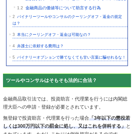
1.2
金融商品の価値等について助言する行為
2
バイナリーツールやコンサルのクーリングオフ・返金の規定
は？
3
本当にクーリングオフ・返金は可能なの？
4
弁護士に依頼する費用は？
5
バイナリーオプションで勝てなくても甘い言葉に騙せれるな！
ツールやコンサルはそもそも法的に合法？
金融商品取引法では、投資助言・代理業を行うには内閣総
理大臣への申請・登録が必要とされています。
無登録で投資助言・代理業を行った場合
「3年以下の懲役若
しくは300万円以下の罰金に処し、又はこれを併科する」
と