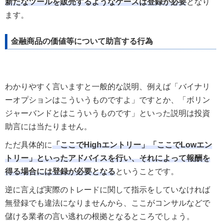
新たなツールを販売するようなケースは登録が必要
となり
ます。
金融商品の価値等について助言する行為
わかりやすく言いますと一般的な説明、例えば「バイナリ
ーオプションはこういうものですよ」ですとか、「ボリン
ジャーバンドとはこういうものです」といった説明は投資
助言には当たりません。
ただ具体的に
「ここでHighエントリー」「ここでLowエン
トリー」といったアドバイスを行い、それによって報酬を
得る場合には登録が必要となる
ということです。
逆に言えば実際のトレードに関して指示をしていなければ
無登録でも違法になりませんから、ここがコンサルなどで
儲ける業者の言い逃れの根拠となるところでしょう。