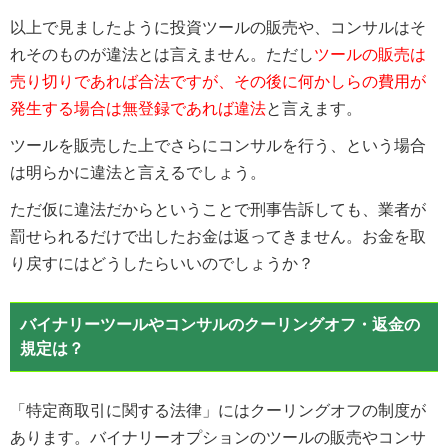
以上で見ましたように投資ツールの販売や、コンサルはそ
れそのものが違法とは言えません。ただし
ツールの販売は
売り切りであれば合法ですが、その後に何かしらの費用が
発生する場合は無登録であれば違法
と言えます。
ツールを販売した上でさらにコンサルを行う、という場合
は明らかに違法と言えるでしょう。
ただ仮に違法だからということで刑事告訴しても、業者が
罰せられるだけで出したお金は返ってきません。お金を取
り戻すにはどうしたらいいのでしょうか？
バイナリーツールやコンサルのクーリングオフ・返金の
規定は？
「特定商取引に関する法律」にはクーリングオフの制度が
あります。バイナリーオプションのツールの販売やコンサ