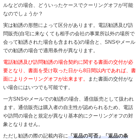
ルなどの場合、どういったケースでクーリングオフが可能
なのでしょうか？
実は勧誘の形態によって区分があります。電話勧誘及び訪
問販売(自宅に来なくても相手の会社の事業所以外の場所で
会って勧誘された場合も含まれる)の場合と、SNSやメール
での勧誘の場合で適用条件が異なります。
電話勧誘及び訪問勧誘の場合契約に関する書面の交付が必
要となり、書面を受け取った日から8日間以内であれば、書
面によりクーリングオフが出来ます。
また書面の交付がな
い場合にはいつでも可能です。
一方SNSやメールでの勧誘の場合、通信販売として扱われ
ます。通信販売は購入者の自主性が認められるため、電話
や訪問の場合と規定が異なり基本的にクーリングオフの対
象となりません。
ただし勧誘の際の記載内容に
「返品の可否」「返品の条