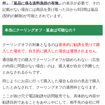
件」「返品に係る送料負担の有無」
の表示が必要で、その
記載がない場合には商品を受け取った日から8日間は返品
(契約の解除)が可能とされています。
本当にクーリングオフ・返金は可能なの？
クーリングオフの対象となるのは
基本的に勧誘を受けて購
入した場合で、自主的に購入した場合は適用されません。
通信販売での購入でクーリングオフが認められない（広告
の内容に問題がない場合）のは、購入者が自分で判断した
とみなされるからです。
同じようにお店に行って購入した場合も自分の意志で購入
したとみなされて、クーリングオフの適用外となります。
ここが抜け穴で電話勧誘や訪問販売でも、具体的な内容や
勧誘目的であることをあやふやにして、相手先の会社に呼