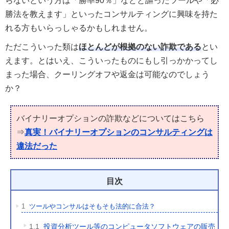
らないという方は「勝率90％」などと謳ったツールや「必
勝法を教えます」といったコンサルティングに興味を持た
れる方もいらっしゃるかもしれません。
ただこういった類は
ほとんどが根拠のない詐欺である
とい
えます。とはいえ、こういったものにもし引っかかってし
まった場合、クーリングオフや返金は可能なのでしょう
か？
バイナリーオプションの詐欺などについてはこちら
⇒
真実！バイナリーオプションのコンサルティングは
違法だった
目次
1
ツールやコンサルはそもそも法的に合法？
1.1
投資分析ツール等のコンピュータソフトウェアの販売