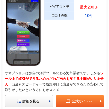
ペイアウト率
最大200％
口コミ件数
10件
ザオプションは独自の分析ツールのある海外業者です。しかも
ツ
ール上で取引ができるためわざわざ画面を変える手間がいりませ
ん！
出金もスピーディーで最短即日に出金ができるため安心して
取引がしたいという方にもオススメ！
詳細を見る
公式サイトへ