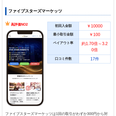
ファイブスターズマーケッツ
高評価NO2
初回入金額
￥10000
最小取引金額
￥100
ペイアウト率
約1.70倍～3.2
0倍
口コミ件数
17件
ファイブスターズマーケッツは1回の取引がわずか300円から対