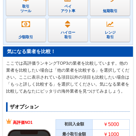
取引
ペイ
ツール
アウト率
短期取引
ハイロー
レンジ
少額取引
取引
取引
気になる業者を比較！
ここでは高評価ランキングTOP3の業者を比較しています。他の
業者を比較したい場合は「他の業者を比較する」を選択してくだ
さい。ここに表示されている項目以外の項目も比較したい場合は
「もっと詳しく比較する」を選択してください。気になる業者を
比較してあなたにピッタリの海外業者を見つけてみましょう。
ザオプション
高評価NO1
初回入金額
￥5000
最小取引金額
￥1000