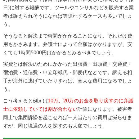
日)に対する報酬です。ツールやコンサルなどを販売する業
者は訴えられそうになれば雲隠れするケースも多いでしょ
う。
そうなると解決まで時間がかかることになり、それだけ費
用もかさみます。弁護士によって金額はかかりますが、安
くても1時間5000円はかかるとみるべきでしょう。
実費とは解決のためにかかった出張費・出頭費・交通費・
宿泊費・通信費・申立印紙代・郵便代などです。訴える相
手が海外に逃げていたりすれば、莫大な費用になるでしょ
う。
こう考えると例えば
10万、20万のお金を取り戻すのに弁護
士に依頼していては割が合わない
計算になります。被害者
同士で集団訴訟を起こせれば一人当たりの費用は減らせま
すが、同じ境遇の人を探すのも大変でしょう。