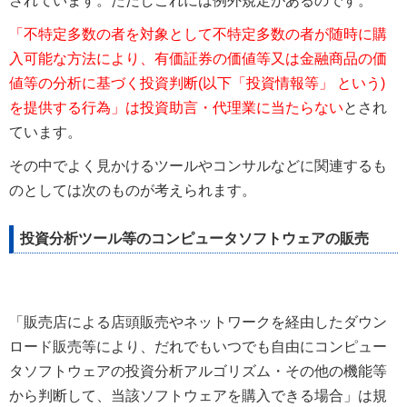
されています。ただしこれには例外規定があるのです。
「不特定多数の者を対象として不特定多数の者が随時に購
入可能な方法により、有価証券の価値等又は金融商品の価
値等の分析に基づく投資判断(以下「投資情報等」 という)
を提供する行為」は投資助言・代理業に当たらない
とされ
ています。
その中でよく見かけるツールやコンサルなどに関連するも
のとしては次のものが考えられます。
投資分析ツール等のコンピュータソフトウェアの販売
「販売店による店頭販売やネットワークを経由したダウン
ロード販売等により、だれでもいつでも自由にコンピュー
タソフトウェアの投資分析アルゴリズム・その他の機能等
から判断して、当該ソフトウェアを購入できる場合」は規