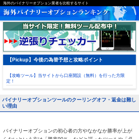
海外のバイナリーオプション業者を比較するサイト
【Pickup】今後の為替予想と攻略ポイント
【攻略ツール】当サイトから口座開設（無料）を行った方限
定！
バイナリーオプションツールのクーリングオフ・返金は難し
い理由
バイナリーオプションの初心者の方やなかなか勝率が上が