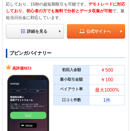
応しており、15秒の超短期取引も可能です。
デモトレードに対応
しており、初心者の方でも無料で分析とデータ収集が可能
で、最
短当日出金に対応しています。
詳細を見る
公式サイトへ
ブビンガバイナリー
高評価NO3
初回入金額
￥500
最小取引金額
￥100
ペイアウト率
最大1000%
口コミ件数
1件