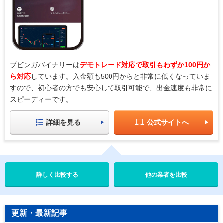
ブビンガバイナリーは
デモトレード対応で取引もわずか100円か
ら対応
しています。入金額も500円からと非常に低くなっていま
すので、初心者の方でも安心して取引可能で、出金速度も非常に
スピーディーです。
詳細を見る
公式サイトへ
他の業者を比較
更新・最新記事