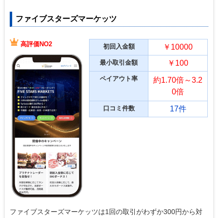
ファイブスターズマーケッツ
高評価NO2
初回入金額
￥10000
最小取引金額
￥100
ペイアウト率
約1.70倍～3.2
0倍
口コミ件数
17件
ファイブスターズマーケッツは1回の取引がわずか300円から対