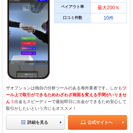
ペイアウト率
最大200％
口コミ件数
10件
ザオプションは独自の分析ツールのある海外業者です。しかも
ツ
ール上で取引ができるためわざわざ画面を変える手間がいりませ
ん！
出金もスピーディーで最短即日に出金ができるため安心して
取引がしたいという方にもオススメ！
詳細を見る
公式サイトへ