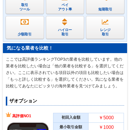
取引
ペイ
ツール
アウト率
短期取引
ハイロー
レンジ
少額取引
取引
取引
気になる業者を比較！
ここでは高評価ランキングTOP3の業者を比較しています。他の
業者を比較したい場合は「他の業者を比較する」を選択してくだ
さい。ここに表示されている項目以外の項目も比較したい場合は
「もっと詳しく比較する」を選択してください。気になる業者を
比較してあなたにピッタリの海外業者を見つけてみましょう。
ザオプション
高評価NO1
初回入金額
￥5000
最小取引金額
￥1000