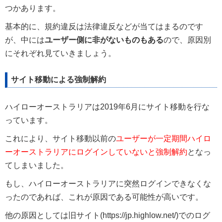
つかあります。
基本的に、規約違反は法律違反などが当てはまるのです
が、中には
ユーザー側に非がないものもある
ので、原因別
にそれぞれ見ていきましょう。
サイト移動による強制解約
ハイローオーストラリアは2019年6月にサイト移動を行な
っています。
これにより、サイト移動以前の
ユーザーが一定期間ハイロ
ーオーストラリアにログインしていないと強制解約
となっ
てしまいました。
もし、ハイローオーストラリアに突然ログインできなくな
ったのであれば、これが原因である可能性が高いです。
他の原因としては旧サイト(https://jp.highlow.net/)でのログ