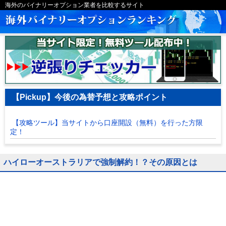
海外のバイナリーオプション業者を比較するサイト
【Pickup】今後の為替予想と攻略ポイント
【攻略ツール】当サイトから口座開設（無料）を行った方限
定！
ハイローオーストラリアで強制解約！？その原因とは