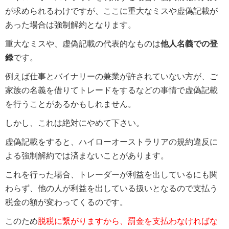
が求められるわけですが、ここに重大なミスや虚偽記載が
あった場合は強制解約となります。
重大なミスや、虚偽記載の代表的なものは
他人名義での登
録
です。
例えば仕事とバイナリーの兼業が許されていない方が、ご
家族の名義を借りてトレードをするなどの事情で虚偽記載
を行うことがあるかもしれません。
しかし、これは絶対にやめて下さい。
虚偽記載をすると、ハイローオーストラリアの規約違反に
よる強制解約では済まないことがあります。
これを行った場合、トレーダーが利益を出しているにも関
わらず、他の人が利益を出している扱いとなるので支払う
税金の額が変わってくるのです。
このため
脱税に繋がりますから、罰金を支払わなければな