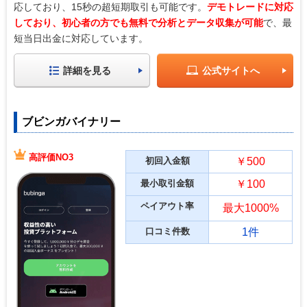
応しており、15秒の超短期取引も可能です。
デモトレードに対応
しており、初心者の方でも無料で分析とデータ収集が可能
で、最
短当日出金に対応しています。
詳細を見る
公式サイトへ
ブビンガバイナリー
高評価NO3
初回入金額
￥500
最小取引金額
￥100
ペイアウト率
最大1000%
口コミ件数
1件