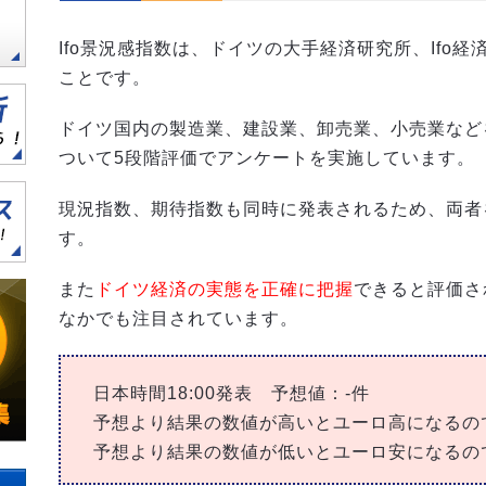
Ifo景況感指数は、ドイツの大手経済研究所、Ifo
ことです。
ドイツ国内の製造業、建設業、卸売業、小売業など
ついて5段階評価でアンケートを実施しています。
現況指数、期待指数も同時に発表されるため、両者
す。
また
ドイツ経済の実態を正確に把握
できると評価さ
なかでも注目されています。
日本時間18:00発表 予想値：-件
予想より結果の数値が高いとユーロ高になるのでE
予想より結果の数値が低いとユーロ安になるのでE