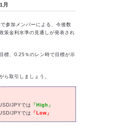
1月
合で参加メンバーによる、今後数
政策金利水準の見通しが発表され
標、0.25％のレン時で目標が示
がら取引しましょう。
D/JPYでは
「High」
D/JPYでは
「Low」