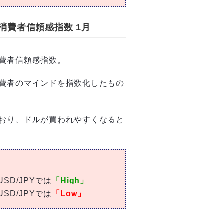
消費者信頼感指数 1月
費者信頼感指数。
費者のマインドを指数化したもの
おり、ドルが買われやすくなると
D/JPYでは
「High」
D/JPYでは
「Low」