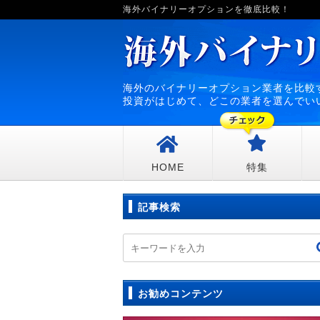
海外バイナリーオプションを徹底比較！
海外のバイナリーオプション業者を比較
投資がはじめて、どこの業者を選んでい
HOME
特集
記事検索
お勧めコンテンツ