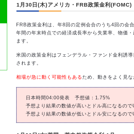
1月30日(木)アメリカ・FRB政策金利(FOMC) 
FRB政策金利は、年8回の定例会合のうち4回の会
年間の年末時点での経済成長率から失業率、物価・
ます。
米国の政策金利はフェンデラル・ファンド金利誘導目
されます。
相場が急に動く可能性もある
ため、動きをよく見な
日本時間04:00発表 予想値：1.75%
予想より結果の数値が高いとドル高になるのでUS
予想より結果の数値が低いとドル安になるのでUS