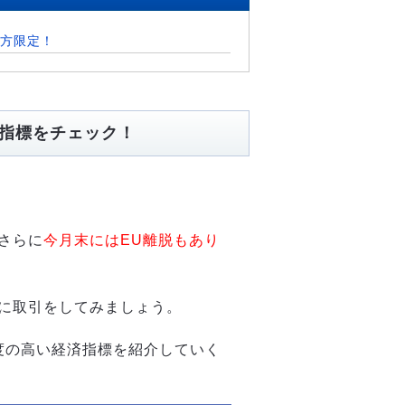
方限定！
済指標をチェック！
さらに
今月末にはEU離脱もあり
に取引をしてみましょう。
目度の高い経済指標を紹介していく