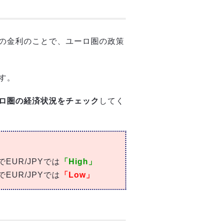
の金利のことで、ユーロ圏の政策
す。
ロ圏の経済状況をチェック
してく
UR/JPYでは
「High」
UR/JPYでは
「Low」