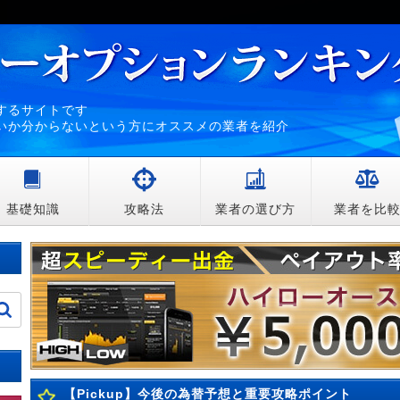
するサイトです
いか分からないという方にオススメの業者を紹介
基礎知識
攻略法
業者の選び方
業者を比
【Pickup】今後の為替予想と重要攻略ポイント