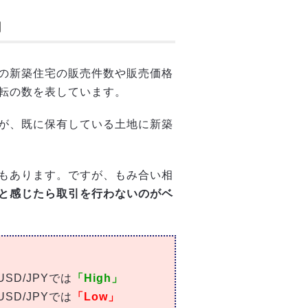
月
の新築住宅の販売件数や販売価格
転の数を表しています。
が、既に保有している土地に新築
もあります。ですが、もみ合い相
と感じたら取引を行わないのがベ
D/JPYでは
「High」
D/JPYでは
「Low」