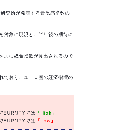
経済研究所が発表する景況感指数の
を対象に現況と、半年後の期待に
を元に総合指数が算出されるので
れており、ユーロ圏の経済指標の
UR/JPYでは
「High」
UR/JPYでは
「Low」