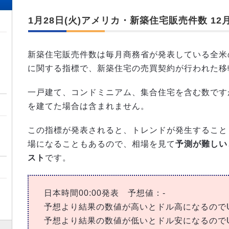
1月28日(火)アメリカ・新築住宅販売件数 12
新築住宅販売件数は毎月商務省が発表している全米
に関する指標で、新築住宅の売買契約が行われた移
一戸建て、コンドミニアム、集合住宅を含む数です
を建てた場合は含まれません。
この指標が発表されると、トレンドが発生すること
場になることもあるので、相場を見て
予測が難しい
スト
です。
日本時間00:00発表 予想値：-
予想より結果の数値が高いとドル高になるのでUS
予想より結果の数値が低いとドル安になるのでUS