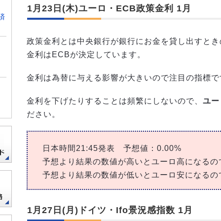
1月23日(木)ユーロ・ECB政策金利 1月
済
政策金利とは中央銀行が銀行にお金を貸し出すとき
金利はECBが決定しています。
金利は為替に与える影響が大きいので注目の指標で
金利を下げたりすることは頻繁にしないので、
ユー
ださい。
日本時間21:45発表 予想値：0.00%
予想より結果の数値が高いとユーロ高になるのでE
予想より結果の数値が低いとユーロ安になるのでE
1月27日(月)ドイツ・Ifo景況感指数 1月