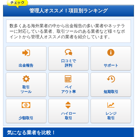
管理人オススメ！項目別ランキング
数多くある海外業者の中から出金報告の多い業者やネッテラ
ーに対応している業者、取引ツールのある業者など様々なポ
イントから管理人オススメの業者を紹介しています。
口コミで
出金報告
評判
サポート
取引
ペイ
ツール
アウト率
短期取引
ハイロー
レンジ
少額取引
取引
取引
気になる業者を比較！