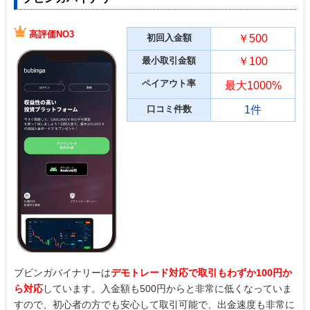
高評価NO3
初回入金額
￥500
最小取引金額
￥100
ペイアウト率
最大1000%
口コミ件数
1件
ブビンガバイナリーは
デモトレード対応で取引もわずか100円か
ら対応
しています。入金額も500円からと非常に低くなっていま
すので、初心者の方でも安心して取引可能で、出金速度も非常に