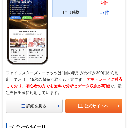
0倍
口コミ件数
17件
ファイブスターズマーケッツは1回の取引がわずか300円から対
応しており、15秒の超短期取引も可能です。
デモトレードに対応
しており、初心者の方でも無料で分析とデータ収集が可能
で、最
短当日出金に対応しています。
詳細を見る
公式サイトへ
ブビンガバイナリー