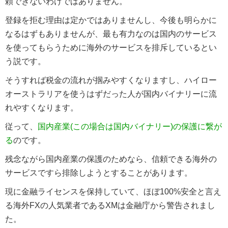
頼できないわけではありません。
登録を拒む理由は定かではありませんし、今後も明らかに
なるはずもありませんが、最も有力なのは国内のサービス
を使ってもらうために海外のサービスを排斥しているとい
う説です。
そうすれば税金の流れが掴みやすくなりますし、ハイロー
オーストラリアを使うはずだった人が国内バイナリーに流
れやすくなります。
従って、
国内産業(この場合は国内バイナリー)の保護に繋が
る
のです。
残念ながら国内産業の保護のためなら、信頼できる海外の
サービスですら排除しようとすることがあります。
現に金融ライセンスを保持していて、ほぼ100%安全と言え
る海外FXの人気業者であるXMは金融庁から警告されまし
た。