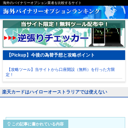
海外のバイナリーオプション業者を比較するサイト
【Pickup】今後の為替予想と攻略ポイント
【攻略ツール】当サイトから口座開設（無料）を行った方限
定！
楽天カードはハイローオーストラリアでは使えない
この記事に書かれている内容