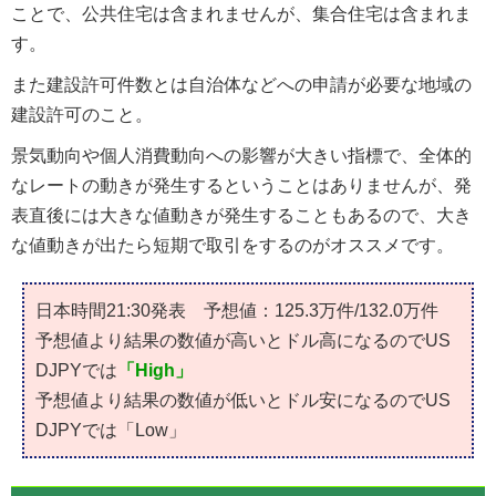
ことで、公共住宅は含まれませんが、集合住宅は含まれま
す。
また建設許可件数とは自治体などへの申請が必要な地域の
建設許可のこと。
景気動向や個人消費動向への影響が大きい指標で、全体的
なレートの動きが発生するということはありませんが、発
表直後には大きな値動きが発生することもあるので、大き
な値動きが出たら短期で取引をするのがオススメです。
日本時間21:30発表 予想値：125.3万件/132.0万件
予想値より結果の数値が高いとドル高になるのでUS
DJPYでは
「High」
予想値より結果の数値が低いとドル安になるのでUS
DJPYでは
「Low」