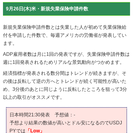
9月26日(木)米・新規失業保険申請件数
新規失業保険申請件数とは失業した人が初めて失業保険給
付を申請した件数で、毎週アメリカの労働省が発表してい
ます。
ADP雇用者数は月に1回の発表ですが、失業保険申請件数は
週に1回発表されるためリアルな景気動向がつかめます。
経済指標が発表される数分間はトレンドが続きますが、そ
の後は反転して逆の方へとトレンドが続く可能性が高いた
め、3分後のあとに同じように反転したところを狙って3分
以上の取引がオススメです。
日本時間21:30発表 予想値：-
予想より結果の数値が高いとドル安になるのでUSDJ
PYでは
「Low」