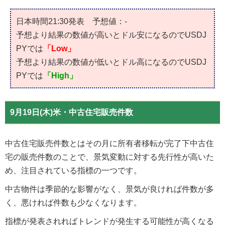
日本時間21:30発表 予想値：-
予想より結果の数値が高いとドル安になるのでUSDJ
PYでは
「Low」
予想より結果の数値が低いとドル高になるのでUSDJ
PYでは
「High」
9月19日(木)米・中古住宅販売件数
中古住宅販売件数とはその月に所有者移転が完了下中古住
宅の販売件数のことで、景気変動に対する先行性が高いた
め、注目されている指標の一つです。
中古物件は季節的な影響がなく、景気が良ければ件数が多
く、悪ければ件数も少なくなります。
指標が発表されればトレンドが発生する可能性が高くなる