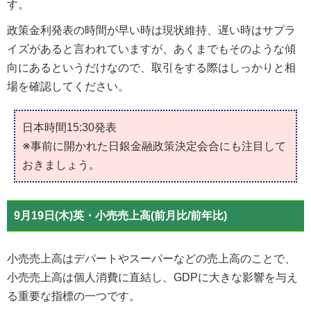
す。
政策金利発表の時間が早い時は現状維持、遅い時はサプラ
イズがあると言われていますが、あくまでもそのような傾
向にあるというだけなので、取引をする際はしっかりと相
場を確認してください。
日本時間15:30発表
※事前に開かれた日銀金融政策決定会合にも注目して
おきましょう。
9月19日(木)英・小売売上高(前月比/前年比)
小売売上高はデパートやスーパーなどの売上高のことで、
小売売上高は個人消費に直結し、GDPに大きな影響を与え
る重要な指標の一つです。