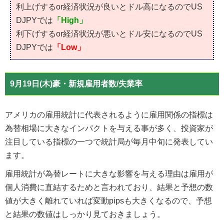
利上げするor経済状況が良いとドル高になるのでUS
DJPYでは
「High」
利下げするor経済状況が悪いとドル安になるのでUS
DJPYでは
「Low」
9月19日(木)豪・新規雇用者数/失業率
アメリカの雇用統計に代表されるように雇用関係の指標は
為替相場に大きなインパクトを与える事が多く、投資家が
注目している指標の一つで統計局が毎月中旬に発表してい
ます。
雇用統計が為替レートに大きな影響を与える理由は雇用が
個人消費に直結するためと言われており、結果と予想の数
値が大きく離れていれば変動pipsも大きくなるので、予想
と結果の数値はしっかり見ておきましょう。