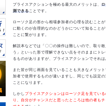
プライスアクションを極める最大のメリットは、
ロ
測できる
ことです。
ローソク足の形から相場参加者の心理を読むことが
に動くのが合理的なのかどうかについて知ることが
ことに繋がります。
解説本などでは「〇〇の操作は難しいので、取り敢
う」といった形で理解できない点をそのままにトレ
るものがありますが、プライスアクションでそれは
また皆が同じ画面を見ていることも大きなメリット
加者で使用するものが違いますし、同じでも設定の
ことになります。
しかし
プライスアクションはローソク足を見ている
り、自分がチャンスだと思ったところは他の者もチ