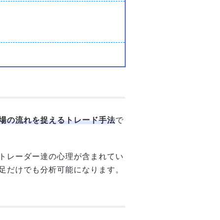
場の流れを捉えるトレード手法
で
トレーダー達の心理が含まれてい
足だけでも分析可能になります。