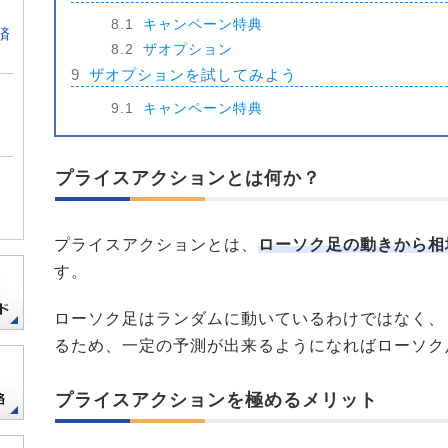
8.1
キャンペーン特典
済
8.2
ザオプション
9
ザオプションを試してみよう
9.1
キャンペーン特典
プライスアクションとは何か？
プライスアクションとは、
ローソク足の動きから相
す。
ローソク足はランダムに動いているわけではなく、
るため、一定の予測が出来るようになればローソク
プライスアクションを極めるメリット