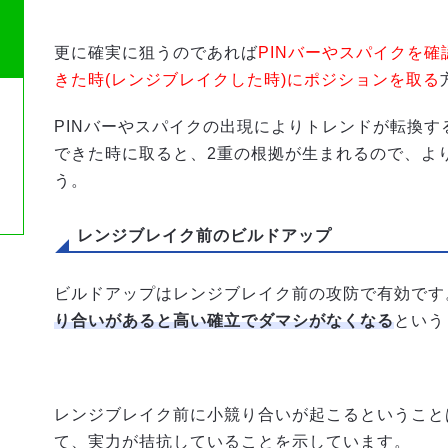
更に確実に狙うのであれば
PINバーやスパイクを
きた時(レンジブレイクした時)にポジションを取る
PINバーやスパイクの出現によりトレンドが転換
できた時に取ると、2重の根拠が生まれるので、よ
う。
レンジブレイク前のビルドアップ
ビルドアップはレンジブレイク前の攻防で有効です
り合いがあると高い確立でダマシがなくなる
という
レンジブレイク前に小競り合いが起こるということ
て、実力が拮抗していることを示しています。