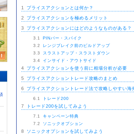
1
プライスアクションとは何か？
2
プライスアクションを極めるメリット
3
プライスアクションにはどのようなものがある？
3.1
PINバー・スパイク
3.2
レンジブレイク前のビルドアップ
3.3
スラストアップ・スラストダウン
3.4
インサイド・アウトサイド
4
プライスアクションを使う前に相場分析が必要
5
プライスアクショントレード攻略のまとめ
6
プライスアクショントレード法で攻略しやすい海
済
6.1
トレード200
7
トレード200を試してみよう
7.1
キャンペーン特典
7.2
ソニックオプション
8
ソニックオプションを試してみよう