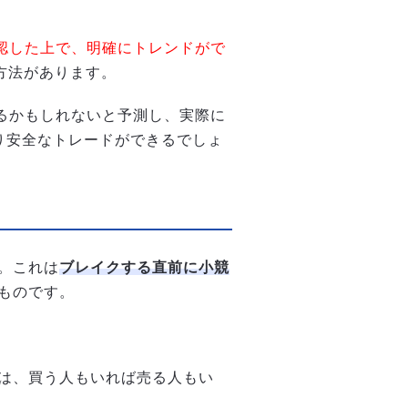
確認した上で、明確にトレンドがで
方法があります。
するかもしれないと予測し、実際に
り安全なトレードができるでしょ
。これは
ブレイクする直前に小競
ものです。
は、買う人もいれば売る人もい