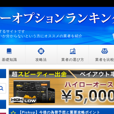
するサイトです
いか分からないという方にオススメの業者を紹介
基礎知識
攻略法
業者の選び方
業者を比
【Pickup】今後の為替予想と重要攻略ポイント