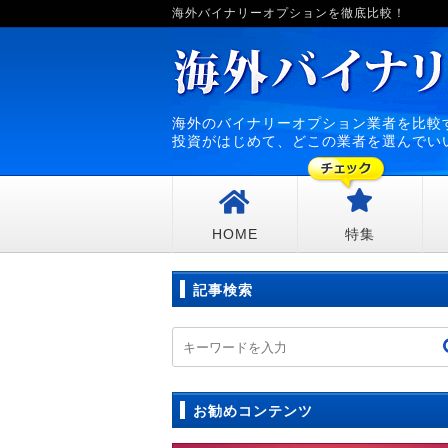
海外バイナリーオプションを徹底比較！
海外のバイナリーオプション業者を比較
投資がはじめて、どこの業者を選んでい
HOME
特集
記事検索
お勧めコンテンツ