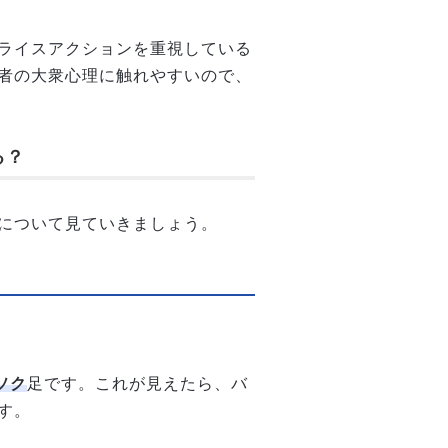
ライスアクションを重視している
者の大衆心理に触れやすいので、
る？
について見ていきましょう。
ソク
足です。これが見えたら、バ
す。