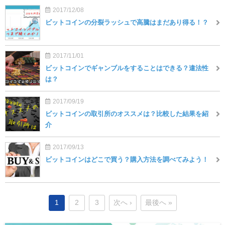
2017/12/08
ビットコインの分裂ラッシュで高騰はまだあり得る！？
2017/11/01
ビットコインでギャンブルをすることはできる？違法性
は？
2017/09/19
ビットコインの取引所のオススメは？比較した結果を紹
介
2017/09/13
ビットコインはどこで買う？購入方法を調べてみよう！
1
2
3
次へ ›
最後へ »