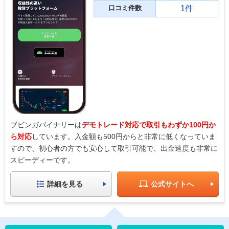
口コミ件数
1件
ブビンガバイナリーは
デモトレード対応で取引もわずか100円か
ら対応
しています。入金額も500円からと非常に低くなっていま
すので、初心者の方でも安心して取引可能で、出金速度も非常に
スピーディーです。
詳細を見る
公式サイトへ