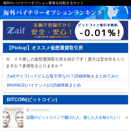
海外のバイナリーオプション業者を比較するサイト
【Pickup】オススメ仮想通貨取引所
今、イチ推しの仮想通貨取引所を紹介です！貴方は安全性をとり
ますか？多様性をとりますか？
Zaif(ザイフ)ってどんな取引所なの？詳細情報をまとめてみた
BINANCE(バイナンス)の詳細情報まとめ
BITCOIN(ビットコイン)
2018/01/24
話題のビットコインで儲けた人、損した人を知りたい！