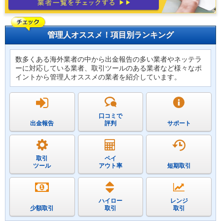
管理人オススメ！項目別ランキング
数多くある海外業者の中から出金報告の多い業者やネッテラ
ーに対応している業者、取引ツールのある業者など様々なポ
イントから管理人オススメの業者を紹介しています。
口コミで
出金報告
評判
サポート
取引
ペイ
ツール
アウト率
短期取引
ハイロー
レンジ
少額取引
取引
取引