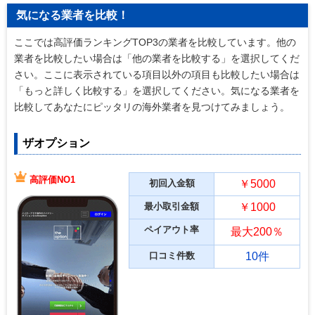
気になる業者を比較！
ここでは高評価ランキングTOP3の業者を比較しています。他の
業者を比較したい場合は「他の業者を比較する」を選択してくだ
さい。ここに表示されている項目以外の項目も比較したい場合は
「もっと詳しく比較する」を選択してください。気になる業者を
比較してあなたにピッタリの海外業者を見つけてみましょう。
ザオプション
高評価NO1
初回入金額
￥5000
最小取引金額
￥1000
ペイアウト率
最大200％
口コミ件数
10件