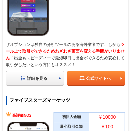
ザオプションは独自の分析ツールのある海外業者です。しかも
ツ
ール上で取引ができるためわざわざ画面を変える手間がいりませ
ん！
出金もスピーディーで最短即日に出金ができるため安心して
取引がしたいという方にもオススメ！
詳細を見る
公式サイトへ
ファイブスターズマーケッツ
高評価NO2
初回入金額
￥10000
最小取引金額
￥100