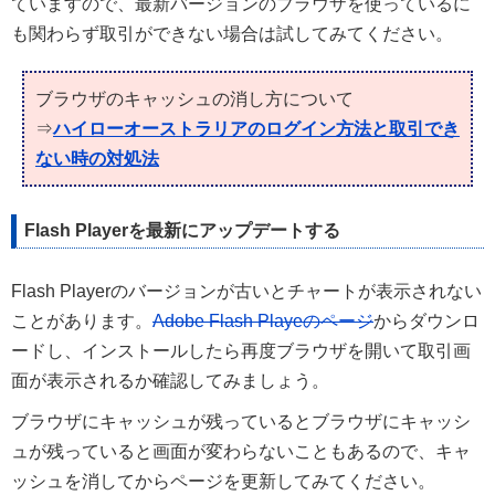
ていますので、最新バージョンのブラウザを使っているに
も関わらず取引ができない場合は試してみてください。
ブラウザのキャッシュの消し方について
⇒
ハイローオーストラリアのログイン方法と取引でき
ない時の対処法
Flash Playerを最新にアップデートする
Flash Playerのバージョンが古いとチャートが表示されない
ことがあります。
Adobe Flash Playeのページ
からダウンロ
ードし、インストールしたら再度ブラウザを開いて取引画
面が表示されるか確認してみましょう。
ブラウザにキャッシュが残っているとブラウザにキャッシ
ュが残っていると画面が変わらないこともあるので、キャ
ッシュを消してからページを更新してみてください。