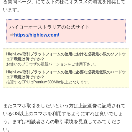
る質問ページ」にて以下の様にオススメの環境を推奨して
います。
ハイローオーストラリアの公式サイト
⇒
https://highlow.com/
HighLow取引プラットフォームの使用における必要最小限のソフトウ
ェア環境は何ですか？
お使いのブラウザの最新バージョンをご使用下さい。
HighLow取引プラットフォームの使用に必要な必要最低限のハードウ
ェア環境は何ですか？
推奨するCPUはPentium500Mhz以上となります。
またスマホ取引をしたいという方は上記画像に記載されて
いるOS以上のスマホを利用するようにすれば良いでしょ
う。まずは相談者さんの取引環境を見直してみてくださ
い。