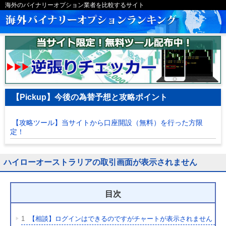
海外のバイナリーオプション業者を比較するサイト
【Pickup】今後の為替予想と攻略ポイント
【攻略ツール】当サイトから口座開設（無料）を行った方限
定！
ハイローオーストラリアの取引画面が表示されません
目次
1
【相談】ログインはできるのですがチャートが表示されません