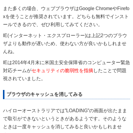
また多くの場合、ウェブブラウザはGoogle ChromeやFirefo
xを使うことが推奨されています。どちらも無料でインスト
ールできるので、ぜひ利用してみてください。
IE(インターネット・エクスプローラー)は上記2つのブラウ
ザよりも動作が遅いため、使わない方が良いかもしれませ
んね。
IEは2014年4月末に米国土安全保障省のコンピューター緊急
対応チームが
セキュリティの脆弱性を指摘
したことで問題
視されていました。
ブラウザのキャッシュを消してみる
ハイローオーストラリアでは”LOADING”の画面が出たまま
で取引ができないというときがあるようです。そのような
ときは一度キャッシュを消してみると良いかもしれませ