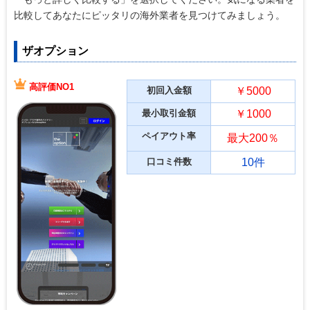
比較してあなたにピッタリの海外業者を見つけてみましょう。
ザオプション
高評価NO1
初回入金額
￥5000
最小取引金額
￥1000
ペイアウト率
最大200％
口コミ件数
10件