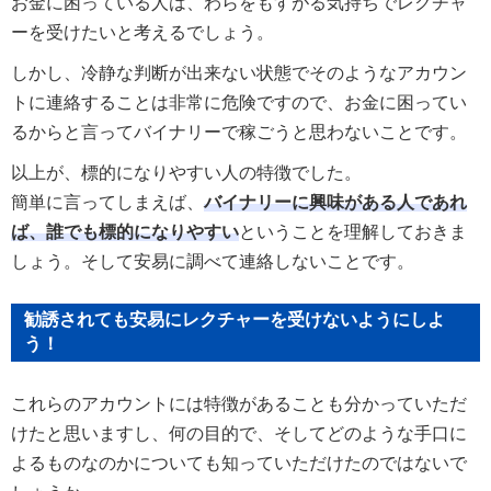
お金に困っている人は、わらをもすがる気持ちでレクチャ
ーを受けたいと考えるでしょう。
しかし、冷静な判断が出来ない状態でそのようなアカウン
トに連絡することは非常に危険ですので、お金に困ってい
るからと言ってバイナリーで稼ごうと思わないことです。
以上が、標的になりやすい人の特徴でした。
簡単に言ってしまえば、
バイナリーに興味がある人であれ
ば、誰でも標的になりやすい
ということを理解しておきま
しょう。そして安易に調べて連絡しないことです。
勧誘されても安易にレクチャーを受けないようにしよ
う！
これらのアカウントには特徴があることも分かっていただ
けたと思いますし、何の目的で、そしてどのような手口に
よるものなのかについても知っていただけたのではないで