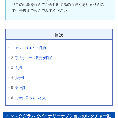
旦この記事を読んでから判断するのも遅くありませんの
で、最後まで読んでみてください。
目次
1
アフィリエイト目的
2
手法やツール販売が目的
3
主婦
4
大学生
5
会社員
6
お金に困っている人
インスタグラムでバイナリーオプションのレクチャー勧