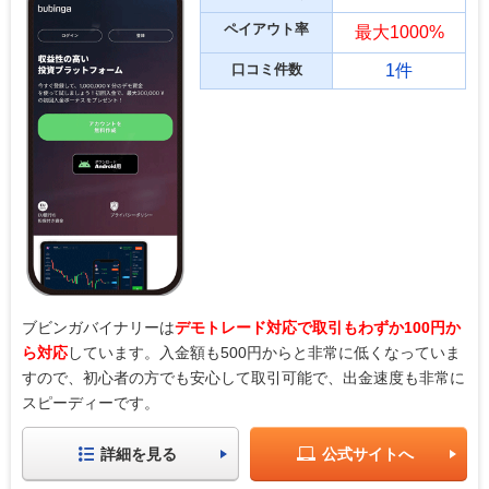
ペイアウト率
最大1000%
口コミ件数
1件
ブビンガバイナリーは
デモトレード対応で取引もわずか100円か
ら対応
しています。入金額も500円からと非常に低くなっていま
すので、初心者の方でも安心して取引可能で、出金速度も非常に
スピーディーです。
詳細を見る
公式サイトへ