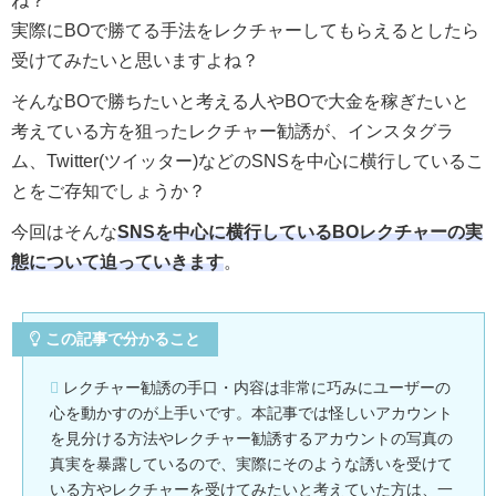
ね？
実際にBOで勝てる手法をレクチャーしてもらえるとしたら
受けてみたいと思いますよね？
そんなBOで勝ちたいと考える人やBOで大金を稼ぎたいと
考えている方を狙ったレクチャー勧誘が、インスタグラ
ム、Twitter(ツイッター)などのSNSを中心に横行しているこ
とをご存知でしょうか？
今回はそんな
SNSを中心に横行しているBOレクチャーの実
態について迫っていきます
。
この記事で分かること
レクチャー勧誘の手口・内容は非常に巧みにユーザーの
心を動かすのが上手いです。本記事では怪しいアカウント
を見分ける方法やレクチャー勧誘するアカウントの写真の
真実を暴露しているので、実際にそのような誘いを受けて
いる方やレクチャーを受けてみたいと考えていた方は、一