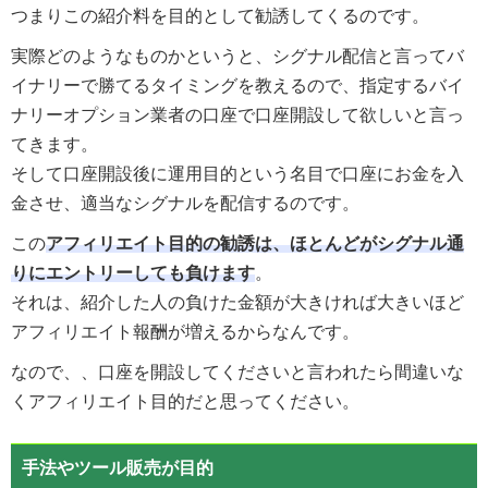
つまりこの紹介料を目的として勧誘してくるのです。
実際どのようなものかというと、シグナル配信と言ってバ
イナリーで勝てるタイミングを教えるので、指定するバイ
ナリーオプション業者の口座で口座開設して欲しいと言っ
てきます。
そして口座開設後に運用目的という名目で口座にお金を入
金させ、適当なシグナルを配信するのです。
この
アフィリエイト目的の勧誘は、ほとんどがシグナル通
りにエントリーしても負けます
。
それは、紹介した人の負けた金額が大きければ大きいほど
アフィリエイト報酬が増えるからなんです。
なので、、口座を開設してくださいと言われたら間違いな
くアフィリエイト目的だと思ってください。
手法やツール販売が目的