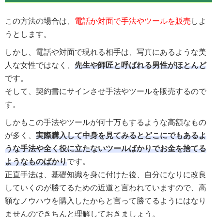
この方法の場合は、
電話か対面で手法やツールを販売
しよ
うとします。
しかし、電話や対面で現れる相手は、写真にあるような美
人な女性ではなく、
先生や師匠と呼ばれる男性がほとんど
です。
そして、契約書にサインさせ手法やツールを販売するので
す。
しかもこの手法やツールが何十万もするような高額なもの
が多く、
実際購入して中身を見てみるとどこにでもあるよ
うな手法や全く役に立たないツールばかりでお金を捨てる
ようなものばかり
です。
正直手法は、基礎知識を身に付けた後、自分になりに改良
していくのが勝てるための近道と言われていますので、高
額なノウハウを購入したからと言って勝てるようにはなり
ませんのできちんと理解しておきましょう。