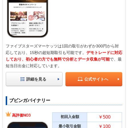
ファイブスターズマーケッツは1回の取引がわずか300円から対
応しており、15秒の超短期取引も可能です。
デモトレードに対応
しており、初心者の方でも無料で分析とデータ収集が可能
で、最
短当日出金に対応しています。
詳細を見る
公式サイトへ
ブビンガバイナリー
高評価NO3
初回入金額
￥500
最小取引金額
￥100