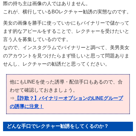
際の持ち主は画像の人ではありません。
これが、横行しているBOレクチャー勧誘の実態なのです。
美女の画像を勝手に使っていかにもバイナリーで儲かって
ます的なアピールをすることで、レクチャーを受けたいと
言う人を募集しているのです。
なので、インスタグラムでバイナリーと調べて、美男美女
のアカウントを見つけたらまず怪しいと思って問題ありま
せんし、レクチャーの勧誘だと思ってください。
他にもLINEを使った誘導・配信手口もあるので、合
わせて確認しておきましょう。
⇒
【詐欺？】バイナリーオプションのLINEグループ
の誘導に注意！
どんな手口でレクチャー勧誘をしてくるのか？