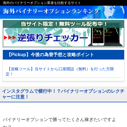
海外のバイナリーオプション業者を比較するサイト
【Pickup】今後の為替予想と攻略ポイント
【攻略ツール】当サイトから口座開設（無料）を行った方限
定！
インスタグラムで横行中！？バイナリーオプションのレクチ
ャーに注意！
バイナリーオプションで勝ってたくさん稼ぎたいですよ