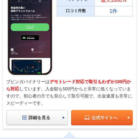
最大1000%
口コミ件数
1件
ブビンガバイナリーは
デモトレード対応で取引もわずか100円か
ら対応
しています。入金額も500円からと非常に低くなっていま
すので、初心者の方でも安心して取引可能で、出金速度も非常に
スピーディーです。
詳細を見る
公式サイトへ