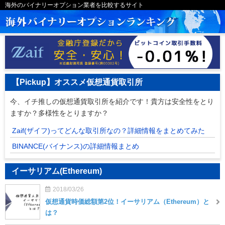
海外のバイナリーオプション業者を比較するサイト
【Pickup】オススメ仮想通貨取引所
今、イチ推しの仮想通貨取引所を紹介です！貴方は安全性をとり
ますか？多様性をとりますか？
Zaif(ザイフ)ってどんな取引所なの？詳細情報をまとめてみた
BINANCE(バイナンス)の詳細情報まとめ
イーサリアム(Ethereum)
2018/03/26
仮想通貨時価総額第2位！イーサリアム（Ethereum）と
は？