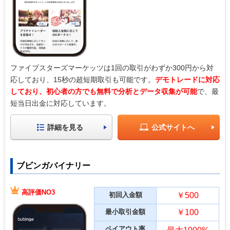
ファイブスターズマーケッツは1回の取引がわずか300円から対
応しており、15秒の超短期取引も可能です。
デモトレードに対応
しており、初心者の方でも無料で分析とデータ収集が可能
で、最
短当日出金に対応しています。
詳細を見る
公式サイトへ
ブビンガバイナリー
高評価NO3
初回入金額
￥500
最小取引金額
￥100
ペイアウト率