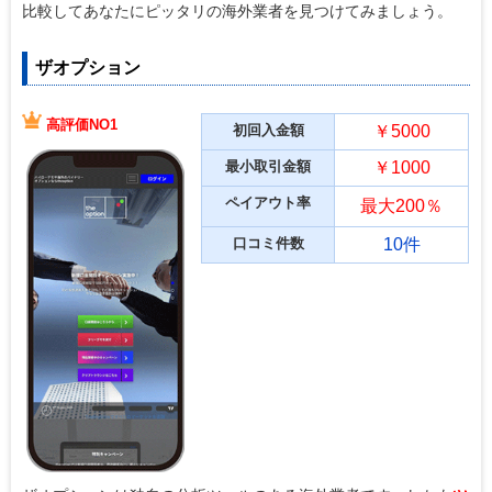
比較してあなたにピッタリの海外業者を見つけてみましょう。
ザオプション
高評価NO1
初回入金額
￥5000
最小取引金額
￥1000
ペイアウト率
最大200％
口コミ件数
10件