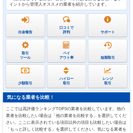
イントから管理人オススメの業者を紹介しています。
口コミで
出金報告
評判
サポート
取引
ペイ
ツール
アウト率
短期取引
ハイロー
レンジ
少額取引
取引
取引
気になる業者を比較！
ここでは高評価ランキングTOP3の業者を比較しています。他の
業者を比較したい場合は「他の業者を比較する」を選択してくだ
さい。ここに表示されている項目以外の項目も比較したい場合は
「もっと詳しく比較する」を選択してください。気になる業者を