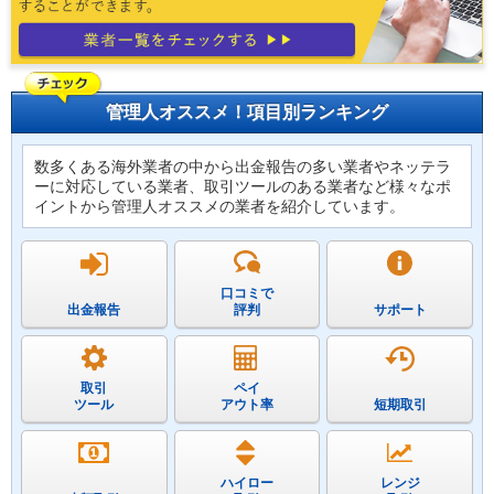
管理人オススメ！項目別ランキング
数多くある海外業者の中から出金報告の多い業者やネッテラ
ーに対応している業者、取引ツールのある業者など様々なポ
イントから管理人オススメの業者を紹介しています。
口コミで
出金報告
評判
サポート
取引
ペイ
ツール
アウト率
短期取引
ハイロー
レンジ