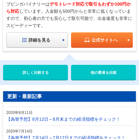
ブビンガバイナリーは
デモトレード対応で取引もわずか100円か
ら対応
しています。入金額も500円からと非常に低くなっていま
すので、初心者の方でも安心して取引可能で、出金速度も非常に
スピーディーです。
詳細を見る
公式サイトへ
他の業者を比較
更新・最新記事
2020年8月11日
【為替予想】8月12日～8月末までの経済指標をチェック！
2020年7月14日
【為替予想】7月14日～7月17日までの経済指標をチェック！