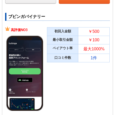
ブビンガバイナリー
高評価NO3
初回入金額
￥500
最小取引金額
￥100
ペイアウト率
最大1000%
口コミ件数
1件