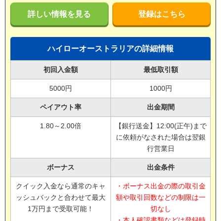
詳しい情報を見る
登録はこちら
ハイローオーストラリアの詳細情報
初回入金額
最低取引額
5000円
1000円
ペイアウト率
出金期間
1.80～2.00倍
【銀行送金】12:00(正午)まで
に依頼がなされた場合は翌銀
行営業日
ボーナス
出金条件
クイック入金なら通常のキャ
・ボーナス出金の際の取引金
ッシュバックと合わせて最大
額や取引回数などの制限は一
1万円まで受取可能！
切なし
・本人確認書類などは登録時