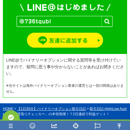
LINE@でバイナリーオプションに関する質問等を受け付けてい
ますので、疑問に思う事や分からないことがあればお聞きくださ
い。
※当サイトは海外バイナリーオプション業者の運営とは一切の関係はありま
せん。
HOME
>
【1日30分】バイナリーオプション取引日記
>
取引日記-HighLow Aust
ralia
> 「逆張りチェッカー」の本領発揮！？2日連続で利益ゲット！
©海外バイナリーオプションおすすめランキング