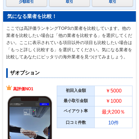
少額取引
取引
取引
気になる業者を比較！
ここでは高評価ランキングTOP3の業者を比較しています。他の
業者を比較したい場合は「他の業者を比較する」を選択してくだ
さい。ここに表示されている項目以外の項目も比較したい場合は
「もっと詳しく比較する」を選択してください。気になる業者を
比較してあなたにピッタリの海外業者を見つけてみましょう。
ザオプション
高評価NO1
初回入金額
￥5000
最小取引金額
￥1000
ペイアウト率
最大200％
口コミ件数
10件