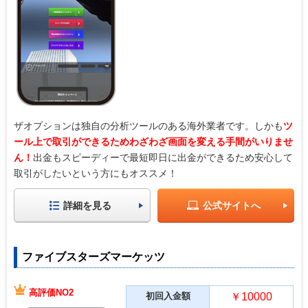
ザオプションは独自の分析ツールのある海外業者です。しかも
ツ
ール上で取引ができるためわざわざ画面を変える手間がいりませ
ん！
出金もスピーディーで最短即日に出金ができるため安心して
取引がしたいという方にもオススメ！
詳細を見る
公式サイトへ
ファイブスターズマーケッツ
高評価NO2
初回入金額
￥10000