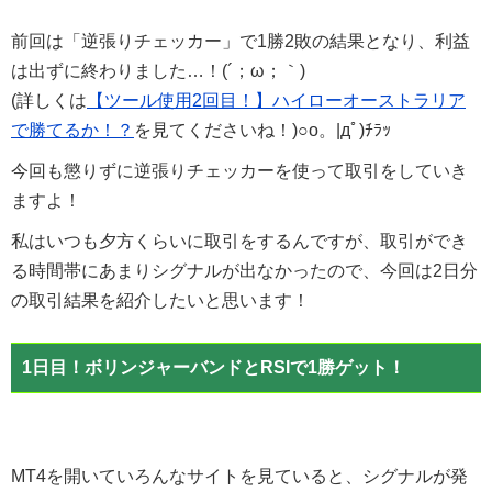
前回は「逆張りチェッカー」で1勝2敗の結果となり、利益
は出ずに終わりました…！(´；ω；｀)
(詳しくは
【ツール使用2回目！】ハイローオーストラリア
で勝てるか！？
を見てくださいね！)○o。|дﾟ)ﾁﾗｯ
今回も懲りずに逆張りチェッカーを使って取引をしていき
ますよ！
私はいつも夕方くらいに取引をするんですが、取引ができ
る時間帯にあまりシグナルが出なかったので、今回は2日分
の取引結果を紹介したいと思います！
1日目！ボリンジャーバンドとRSIで1勝ゲット！
MT4を開いていろんなサイトを見ていると、シグナルが発