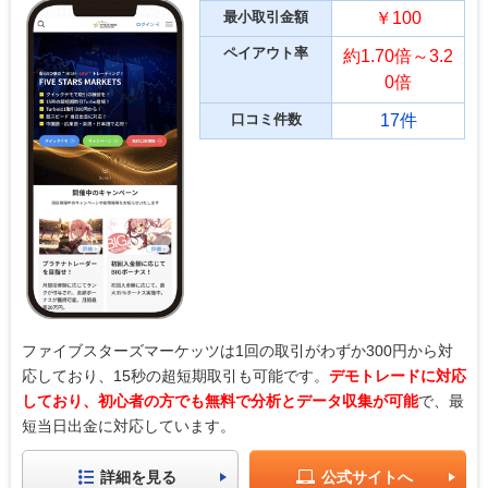
最小取引金額
￥100
ペイアウト率
約1.70倍～3.2
0倍
口コミ件数
17件
ファイブスターズマーケッツは1回の取引がわずか300円から対
応しており、15秒の超短期取引も可能です。
デモトレードに対応
しており、初心者の方でも無料で分析とデータ収集が可能
で、最
短当日出金に対応しています。
詳細を見る
公式サイトへ