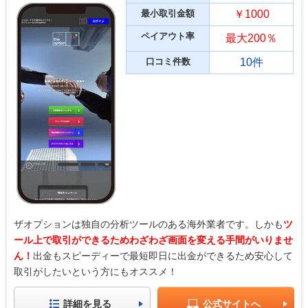
最小取引金額
￥1000
ペイアウト率
最大200％
口コミ件数
10件
ザオプションは独自の分析ツールのある海外業者です。しかも
ツ
ール上で取引ができるためわざわざ画面を変える手間がいりませ
ん！
出金もスピーディーで最短即日に出金ができるため安心して
取引がしたいという方にもオススメ！
詳細を見る
公式サイトへ