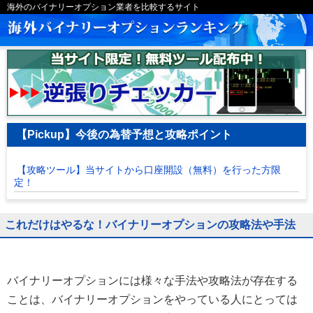
海外のバイナリーオプション業者を比較するサイト
【Pickup】今後の為替予想と攻略ポイント
【攻略ツール】当サイトから口座開設（無料）を行った方限
定！
これだけはやるな！バイナリーオプションの攻略法や手法
バイナリーオプションには様々な手法や攻略法が存在する
ことは、バイナリーオプションをやっている人にとっては