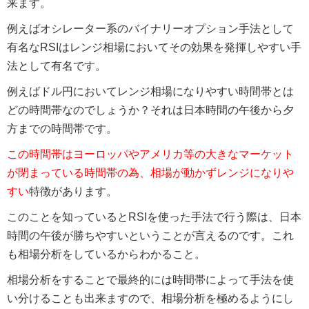
来ます。
例えばオシレーター系のバイナリーオプション手法として
有名なRSIはレンジ相場においてその効果を発揮しやすい手
法として有名です。
例えばドル円においてレンジ相場になりやすい時間帯とは
どの時間帯なのでしょうか？それは日本時間の午後から夕
方までの時間帯です。
この時間帯はヨーロッパやアメリカ等の大きなマーケット
が閉まっている時間帯の為、相場が動かずレンジになりや
すい
特徴があります。
このことを知っているとRSIを使った手法で行う際は、日本
時間の午後が勝ちやすいということが言えるのです。これ
も相場分析をしているからわかること。
相場分析をすることで最終的には時間帯によって手法を使
い分けることも出来ますので、相場分析を極めるようにし