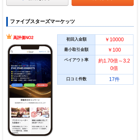
ファイブスターズマーケッツ
高評価NO2
初回入金額
￥10000
最小取引金額
￥100
ペイアウト率
約1.70倍～3.2
0倍
口コミ件数
17件