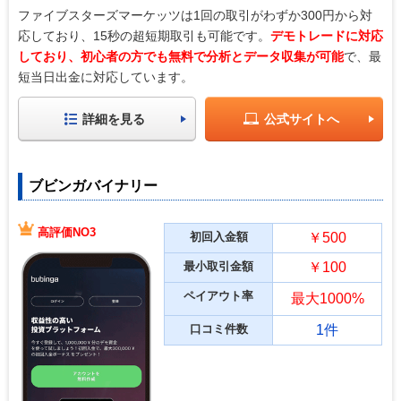
ファイブスターズマーケッツは1回の取引がわずか300円から対
応しており、15秒の超短期取引も可能です。
デモトレードに対応
しており、初心者の方でも無料で分析とデータ収集が可能
で、最
短当日出金に対応しています。
詳細を見る
公式サイトへ
ブビンガバイナリー
高評価NO3
初回入金額
￥500
最小取引金額
￥100
ペイアウト率
最大1000%
口コミ件数
1件