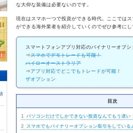
な大仰な装備は必要ないのです。
現在はスマホ一つで投資ができる時代。ここではス
ができる海外業者を紹介していくのでぜひ参考にし
スマートフォンアプリ対応のバイナリーオプシ
⇒
スマホでデモトレードも可能！
ハイローオーストラリア
⇒
アプリ対応でどこでもトレードが可能！
ザオプション
済
目次
1
パソコンだけでしかできない投資なんてもう遅い
2
スマホでもバイナリーオプション取引をしている