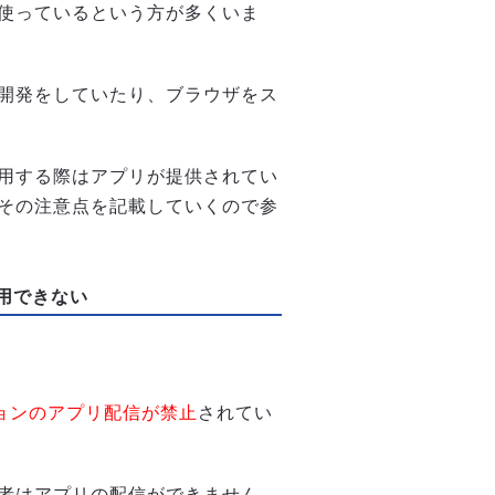
使っているという方が多くいま
開発をしていたり、ブラウザをス
用する際はアプリが提供されてい
その注意点を記載していくので参
利用できない
プションのアプリ配信が禁止
されてい
者はアプリの配信ができません