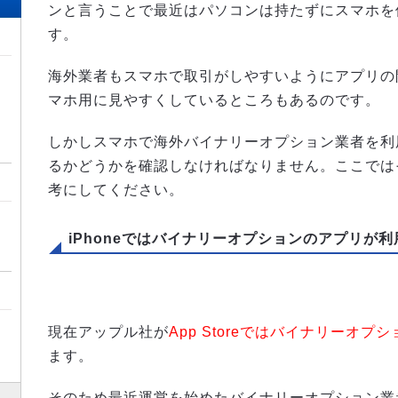
ンと言うことで最近はパソコンは持たずにスマホを
す。
海外業者もスマホで取引がしやすいようにアプリの
マホ用に見やすくしているところもあるのです。
しかしスマホで海外バイナリーオプション業者を利
るかどうかを確認しなければなりません。ここでは
考にしてください。
iPhoneではバイナリーオプションのアプリが
現在アップル社が
App Storeではバイナリーオ
ます。
そのため最近運営を始めたバイナリーオプション業