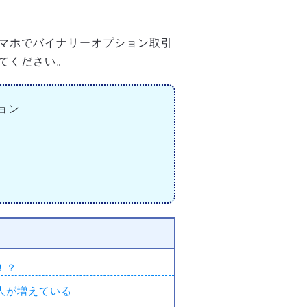
マホでバイナリーオプション取引
てください。
ョン
！？
人が増えている