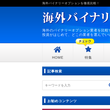
海外バイナリーオプションを徹底比較！
海外のバイナリーオプション業者を比較
投資がはじめて、どこの業者を選んでい
HOME
特集
記事検索
お勧めコンテンツ