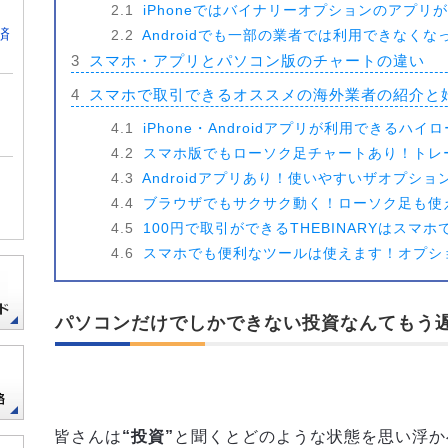
2.1
iPhoneではバイナリーオプションのアプリ
済
2.2
Androidでも一部の業者では利用できなく
3
スマホ・アプリとパソコン版のチャートの違い
4
スマホで取引できるオススメの海外業者の紹介と
4.1
iPhone・Androidアプリが利用できるハ
4.2
スマホ版でもローソク足チャートあり！トレー
4.3
Androidアプリあり！使いやすいザオプショ
4.4
ブラウザでもサクサク動く！ローソク足も使
4.5
100円で取引ができるTHEBINARYはスマ
4.6
スマホでも便利なツールは使えます！オプシ
パソコンだけでしかできない投資なんてもう
皆さんは
“投資”
と聞くとどのような状態を思い浮か