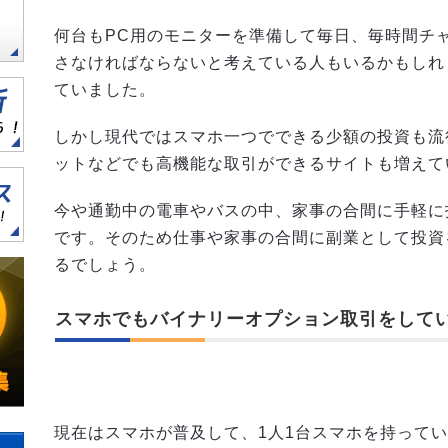
何台もPC用のモニターを準備して毎日、毎時間チ
さなければならないと考えている人もいるかもしれ
ていました。
しかし現代ではスマホ一つでできる少額の投資も流
ットなどでも高機能な取引ができるサイトも増えて
今や通勤中の電車やバスの中、家事の合間に手軽に
です。そのため仕事や家事の合間に副業として投資
るでしょう。
スマホでもバイナリーオプション取引をして
現在はスマホが普及して、1人1台スマホを持って