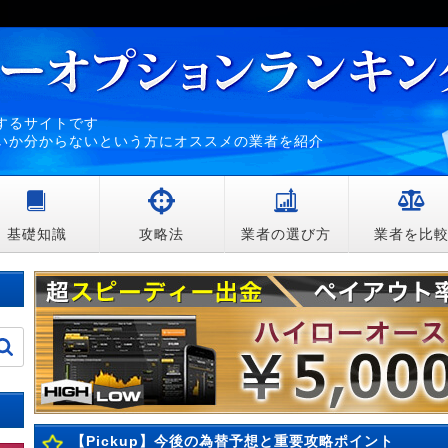
するサイトです
いか分からないという方にオススメの業者を紹介
基礎知識
攻略法
業者の選び方
業者を比
【Pickup】今後の為替予想と重要攻略ポイント