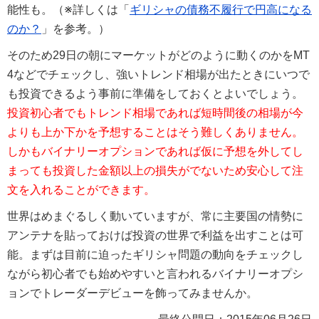
能性も。
（※詳しくは「
ギリシャの債務不履行で円高になる
のか？
」を参考。）
そのため29日の朝にマーケットがどのように動くのかをMT
4などでチェックし、強いトレンド相場が出たときにいつで
も投資できるよう事前に準備をしておくとよいでしょう。
投資初心者でもトレンド相場であれば短時間後の相場が今
よりも上か下かを予想することはそう難しくありません。
しかもバイナリーオプションであれば仮に予想を外してし
まっても投資した金額以上の損失がでないため安心して注
文を入れることができます。
世界はめまぐるしく動いていますが、常に主要国の情勢に
アンテナを貼っておけば投資の世界で利益を出すことは可
能。まずは目前に迫ったギリシャ問題の動向をチェックし
ながら初心者でも始めやすいと言われるバイナリーオプシ
ョンでトレーダーデビューを飾ってみませんか。