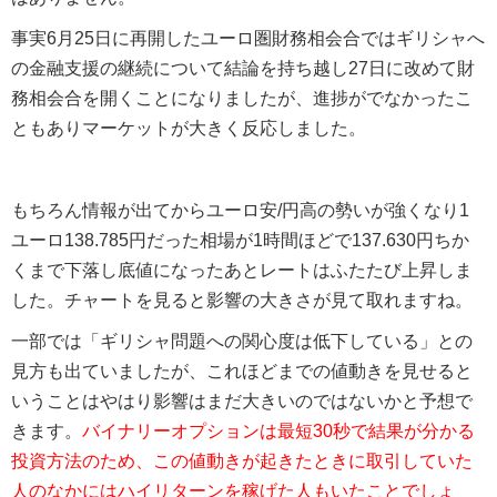
事実6月25日に再開したユーロ圏財務相会合ではギリシャへ
の金融支援の継続について結論を持ち越し27日に改めて財
務相会合を開くことになりましたが、進捗がでなかったこ
ともありマーケットが大きく反応しました。
もちろん情報が出てからユーロ安/円高の勢いが強くなり1
ユーロ138.785円だった相場が1時間ほどで137.630円ちか
くまで下落し底値になったあとレートはふたたび上昇しま
した。チャートを見ると影響の大きさが見て取れますね。
一部では「ギリシャ問題への関心度は低下している」との
見方も出ていましたが、これほどまでの値動きを見せると
いうことはやはり影響はまだ大きいのではないかと予想で
きます。
バイナリーオプションは最短30秒で結果が分かる
投資方法のため、この値動きが起きたときに取引していた
人のなかにはハイリターンを稼げた人もいたことでしょ