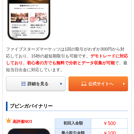
ファイブスターズマーケッツは1回の取引がわずか300円から対
応しており、15秒の超短期取引も可能です。
デモトレードに対応
しており、初心者の方でも無料で分析とデータ収集が可能
で、最
短当日出金に対応しています。
詳細を見る
公式サイトへ
ブビンガバイナリー
高評価NO3
初回入金額
￥500
最小取引金額
￥100