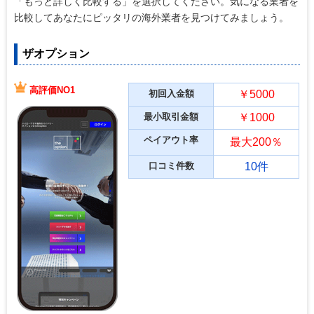
「もっと詳しく比較する」を選択してください。気になる業者を
比較してあなたにピッタリの海外業者を見つけてみましょう。
ザオプション
高評価NO1
初回入金額
￥5000
最小取引金額
￥1000
ペイアウト率
最大200％
口コミ件数
10件