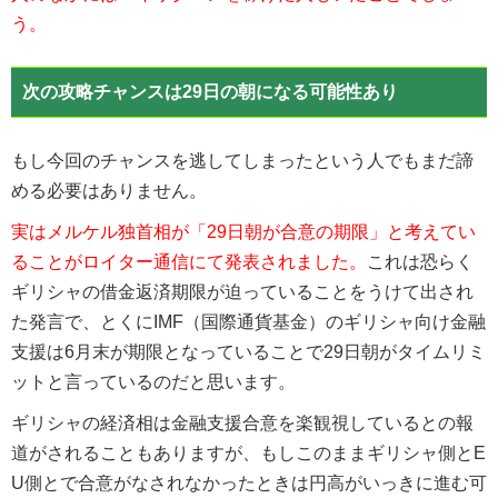
う。
次の攻略チャンスは29日の朝になる可能性あり
もし今回のチャンスを逃してしまったという人でもまだ諦
める必要はありません。
実はメルケル独首相が「29日朝が合意の期限」と考えてい
ることがロイター通信にて発表されました。
これは恐らく
ギリシャの借金返済期限が迫っていることをうけて出され
た発言で、とくにIMF（国際通貨基金）のギリシャ向け金融
支援は6月末が期限となっていることで29日朝がタイムリミ
ットと言っているのだと思います。
ギリシャの経済相は金融支援合意を楽観視しているとの報
道がされることもありますが、もしこのままギリシャ側とE
U側とで合意がなされなかったときは円高がいっきに進む可