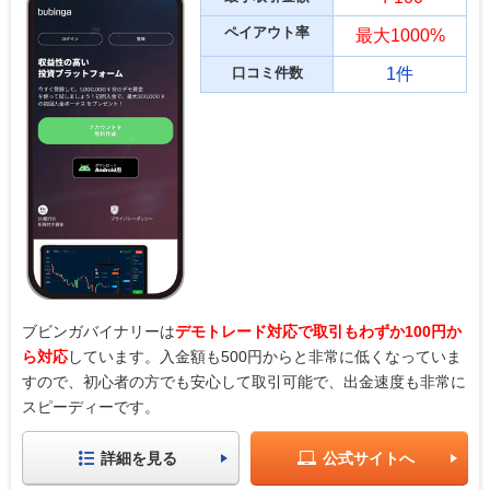
ペイアウト率
最大1000%
口コミ件数
1件
ブビンガバイナリーは
デモトレード対応で取引もわずか100円か
ら対応
しています。入金額も500円からと非常に低くなっていま
すので、初心者の方でも安心して取引可能で、出金速度も非常に
スピーディーです。
詳細を見る
公式サイトへ