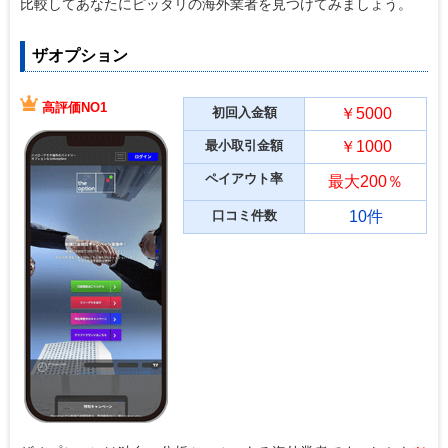
比較してあなたにピッタリの海外業者を見つけてみましょう。
ザオプション
高評価NO1
初回入金額
￥5000
最小取引金額
￥1000
ペイアウト率
最大200％
口コミ件数
10件