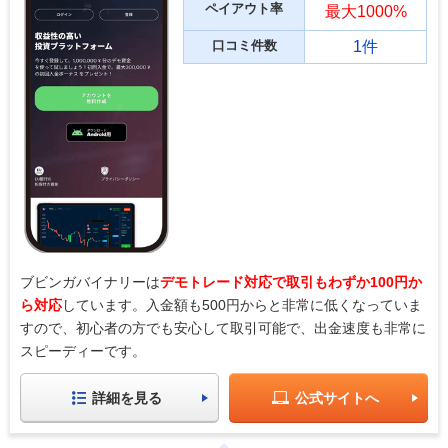
ペイアウト率
最大1000%
口コミ件数
1件
ブビンガバイナリーは
デモトレード対応で取引もわずか100円か
ら対応
しています。入金額も500円からと非常に低くなっていま
すので、初心者の方でも安心して取引可能で、出金速度も非常に
スピーディーです。
詳細を見る
公式サイトへ