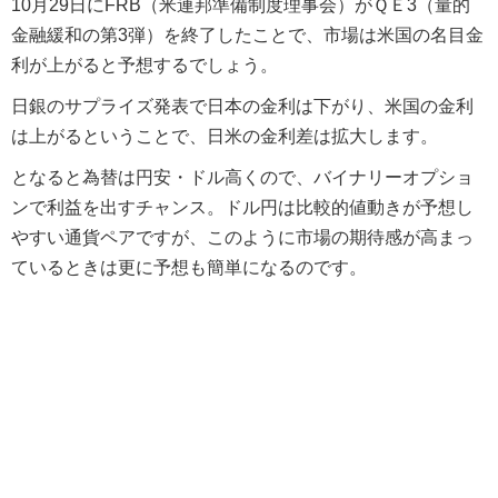
10月29日にFRB（米連邦準備制度理事会）がＱＥ3（量的
金融緩和の第3弾）を終了したことで、市場は米国の名目金
利が上がると予想するでしょう。
日銀のサプライズ発表で日本の金利は下がり、米国の金利
は上がるということで、日米の金利差は拡大します。
となると為替は円安・ドル高くので、バイナリーオプショ
ンで利益を出すチャンス。ドル円は比較的値動きが予想し
やすい通貨ペアですが、このように市場の期待感が高まっ
ているときは更に予想も簡単になるのです。