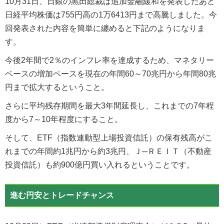
10月31日、日銀の黒田総裁は追加金融緩和を発表したあと
日経平均株価は755円高の1万6413円まで高騰しました。今
回発表された内容を簡単に纏めると下記のようになりま
す。
今後2年間で2％のインフレ率を達成するため、マネタリー
ベースの増加ペースを現在の年間60～70兆円から年間80兆
円まで拡大するということ。
さらに平均残存期間を最大3年間延長し、これまでの7年程
度から7～10年程度にすること。
そして、ETF（指数連動型上場投資信託）の保有残高がこ
れまでの年間約1兆円から約3兆円、Ｊ─ＲＥＩＴ（不動産
投資信託）も約900億円買い入れるということです。
進む円安とトレードチャンス