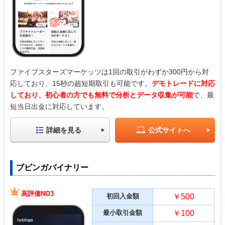
ファイブスターズマーケッツは1回の取引がわずか300円から対
応しており、15秒の超短期取引も可能です。
デモトレードに対応
しており、初心者の方でも無料で分析とデータ収集が可能
で、最
短当日出金に対応しています。
詳細を見る
公式サイトへ
ブビンガバイナリー
高評価NO3
初回入金額
￥500
最小取引金額
￥100