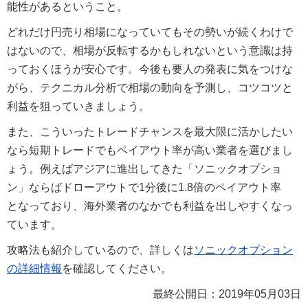
能性があるということ。
どれだけ円売り相場になっていてもその勢いが続くわけで
はないので、相場が反転するかもしれないという意識は持
っておくほうが安心です。今後も要人の発表に気をつけな
がら、テクニカル分析で相場の動向を予測し、コツコツと
利益を狙っていきましょう。
また、こういったトレードチャンスを最大限に活かしたい
なら短期トレードでもペイアウト率が高い業者を選びまし
ょう。例えばアジアに進出してきた「ソニックオプショ
ン」ならばドローアウトで1分後に1.8倍のペイアウト率
となっており、海外業者のなかでも利益を出しやすくなっ
ています。
攻略法も紹介しているので、詳しくは
ソニックオプション
の詳細情報
を確認してください。
最終公開日：
2019年05月03日