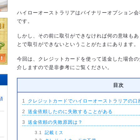
ハイローオーストラリアはバイナリーオプション会
です。
しかし、その前に取引ができなければ何の意味もあ
とで取引ができないということがたまにあります。
今回は、クレジットカードを使って送金した場合の
介しますので是非参考にご覧ください。
目次
済
1
クレジットカードでハイローオーストラリアの口
2
送金依頼したのに失敗することがある
3
送金依頼の失敗原因は？
3.1
記載ミス