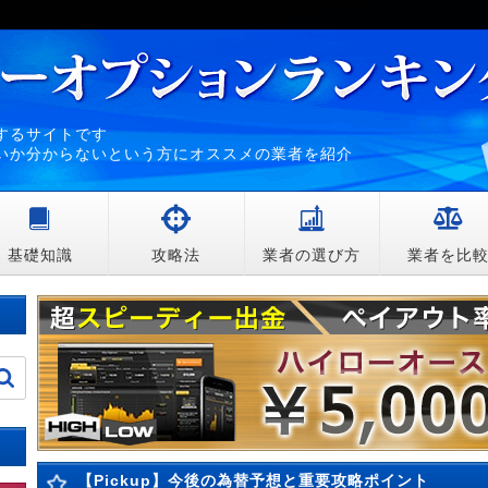
するサイトです
いか分からないという方にオススメの業者を紹介
基礎知識
攻略法
業者の選び方
業者を比
【Pickup】今後の為替予想と重要攻略ポイント