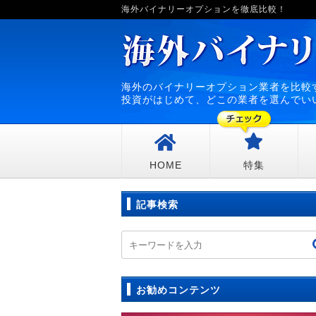
海外バイナリーオプションを徹底比較！
海外のバイナリーオプション業者を比較
投資がはじめて、どこの業者を選んでい
HOME
特集
記事検索
お勧めコンテンツ