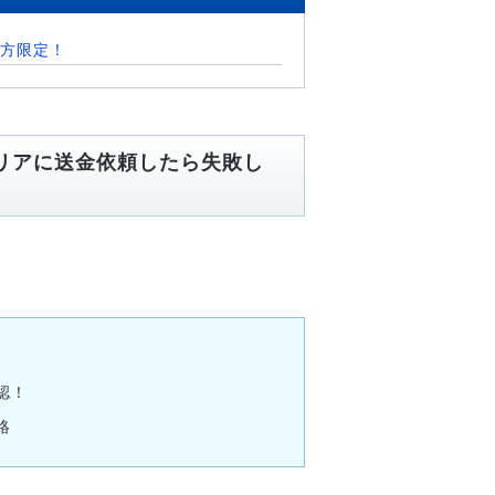
方限定！
リアに送金依頼したら失敗し
認！
絡