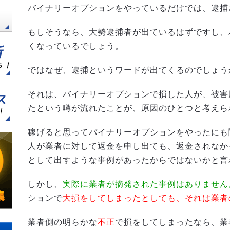
バイナリーオプションをやっているだけでは、逮捕
もしそうなら、大勢逮捕者が出ているはずですし、
くなっているでしょう。
ではなぜ、逮捕というワードが出てくるのでしょう
それは、バイナリーオプションで損した人が、被害
たという噂が流れたことが、原因のひとつと考えら
稼げると思ってバイナリーオプションをやったにも
人が業者に対して返金を申し出ても、返金されなか
として出すような事例があったからではないかと言
しかし、
実際に業者が摘発された事例はありません
ションで
大損をしてしまったとしても、それは業者
業者側の明らかな
不正
で損をしてしまったなら、業