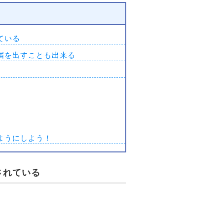
ている
届を出すことも出来る
ようにしよう！
されている