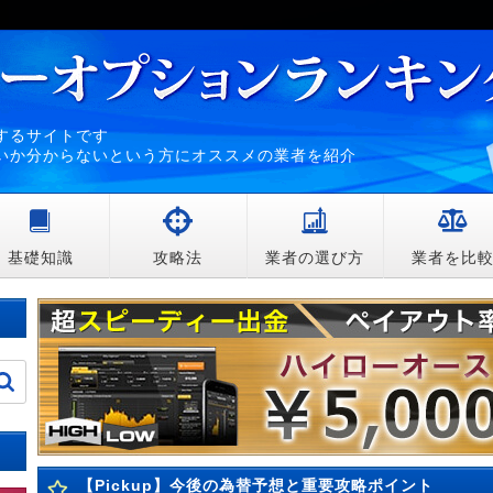
するサイトです
いか分からないという方にオススメの業者を紹介
基礎知識
攻略法
業者の選び方
業者を比
【Pickup】今後の為替予想と重要攻略ポイント