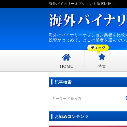
海外バイナリーオプションを徹底比較！
海外のバイナリーオプション業者を比較
投資がはじめて、どこの業者を選んでい
HOME
特集
記事検索
お勧めコンテンツ