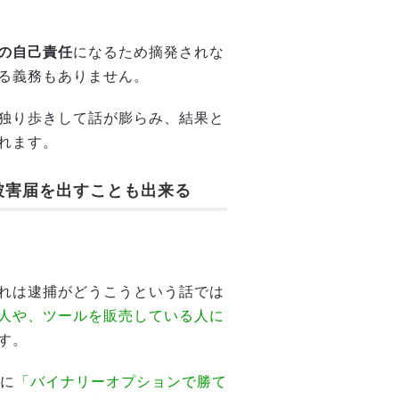
の自己責任
になるため摘発されな
る義務もありません。
独り歩きして話が膨らみ、結果と
れます。
被害届を出すことも出来る
れは逮捕がどうこうという話では
人や、ツールを販売している人に
す。
心に
「バイナリーオプションで勝て