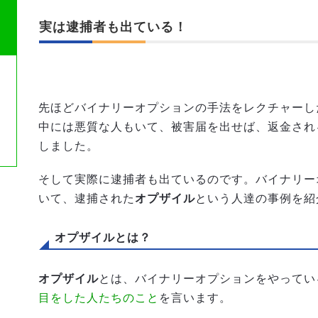
実は逮捕者も出ている！
先ほどバイナリーオプションの手法をレクチャーし
中には悪質な人もいて、被害届を出せば、返金され
しました。
そして実際に逮捕者も出ているのです。バイナリー
いて、逮捕された
オプザイル
という人達の事例を紹
オプザイルとは？
オプザイル
とは、バイナリーオプションをやってい
目をした人たちのこと
を言います。