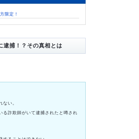
方限定！
に逮捕！？その真相とは
れない。
いる詐欺師がいて逮捕されたと噂され