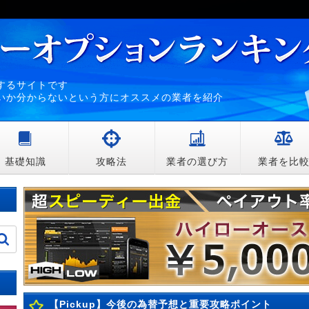
するサイトです
いか分からないという方にオススメの業者を紹介
基礎知識
攻略法
業者の選び方
業者を比
【Pickup】今後の為替予想と重要攻略ポイント