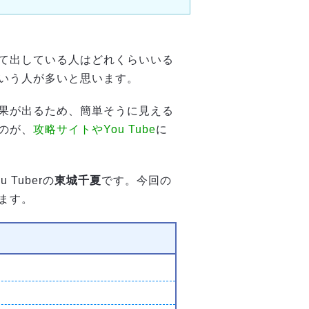
て出している人はどれくらいいる
いう人が多いと思います。
果が出るため、簡単そうに見える
のが、
攻略サイトやYou Tube
に
Tuberの
東城千夏
です。今回の
ます。