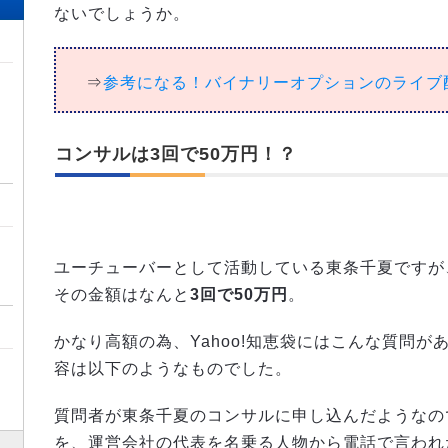
ないでしょうか。
⇒
参考になる！バイナリーオプションのライブ
コンサルは3回で50万円！？
ユーチューバーとして活動している東条千夏ですが
その金額はなんと
3回で50万円
。
かなり高額の為、Yahoo!知恵袋にはこんな質問
容は以下のようなものでした。
質問者が東条千夏のコンサルに申し込んだようなの
を、運営会社の代表を名乗る人物から電話で言われ