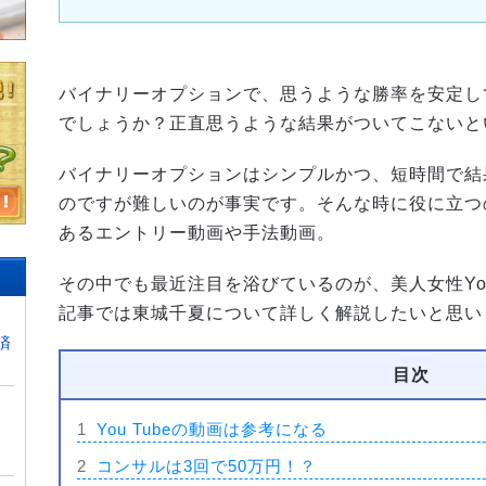
バイナリーオプションで、思うような勝率を安定し
でしょうか？正直思うような結果がついてこないと
バイナリーオプションはシンプルかつ、短時間で結
のですが難しいのが事実です。そんな時に役に立つ
あるエントリー動画や手法動画。
その中でも最近注目を浴びているのが、美人女性You 
記事では東城千夏について詳しく解説したいと思い
済
目次
1
You Tubeの動画は参考になる
2
コンサルは3回で50万円！？