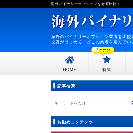
海外バイナリーオプションを徹底比較！
海外のバイナリーオプション業者を比較
投資がはじめて、どこの業者を選んでい
HOME
特集
記事検索
お勧めコンテンツ