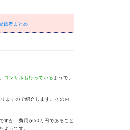
配信者まとめ
、
コンサルも行っている
ようで、
がありますので紹介します。その内
ですが、費用が50万円であること
たようです。