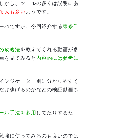
しかし、ツールの多くは説明にあ
る人も多い
ようです。
ーバですが、今回紹介する
東条千
の攻略法
を教えてくれる動画が多
画を見てみると
内容的には参考に
インジケーター別に分かりやすく
だけ稼げるのかなどの検証動画も
ール手法を多用
してたりするた
勉強に使ってみるのも良いのでは