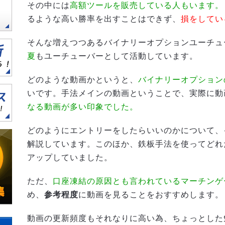
その中には
高額ツールを販売している人もいます。
るような高い勝率を出すことはできず、
損をしてい
そんな増えつつあるバイナリーオプションユーチュ
夏
もユーチューバーとして活動しています。
どのような動画かというと、
バイナリーオプション
いです。手法メインの動画ということで、実際に動
なる動画が多い印象でした。
どのようにエントリーをしたらいいのかについて、
解説しています。このほか、鉄板手法を使ってどれ
アップしていました。
ただ、
口座凍結の原因とも言われているマーチンゲ
め、
参考程度
に動画を見ることをおすすめします。
動画の更新頻度もそれなりに高い為、ちょっとした