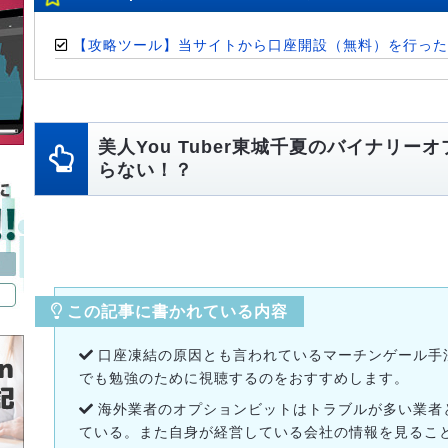
【攻略ツール】当サイトから口座開設（無料）を行った
美人You Tuber東城千夏のバイナリー
らない！？
この記事に書かれている内容
口座凍結の原因とも言われているマーチンゲール手
でも勉強のために視聴するのをおすすめします。
海外業者のオプションビットはトラブルが多い業者
ている。また自身が経営している会社の情報を見るこ