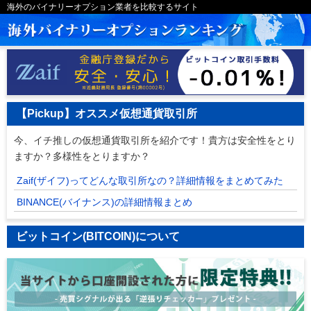
海外のバイナリーオプション業者を比較するサイト
【Pickup】オススメ仮想通貨取引所
今、イチ推しの仮想通貨取引所を紹介です！貴方は安全性をとり
ますか？多様性をとりますか？
Zaif(ザイフ)ってどんな取引所なの？詳細情報をまとめてみた
BINANCE(バイナンス)の詳細情報まとめ
ビットコイン(BITCOIN)について