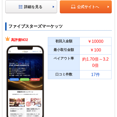
詳細を見る
公式サイトへ
ファイブスターズマーケッツ
高評価NO2
初回入金額
￥10000
最小取引金額
￥100
ペイアウト率
約1.70倍～3.2
0倍
口コミ件数
17件