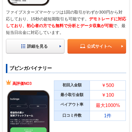
ファイブスターズマーケッツは1回の取引がわずか300円から対
応しており、15秒の超短期取引も可能です。
デモトレードに対応
しており、初心者の方でも無料で分析とデータ収集が可能
で、最
短当日出金に対応しています。
詳細を見る
公式サイトへ
ブビンガバイナリー
高評価NO3
初回入金額
￥500
最小取引金額
￥100
ペイアウト率
最大1000%
口コミ件数
1件