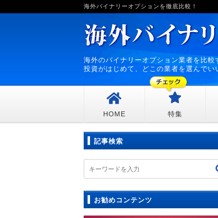
海外バイナリーオプションを徹底比較！
海外のバイナリーオプション業者を比較
投資がはじめて、どこの業者を選んでい
HOME
特集
記事検索
お勧めコンテンツ