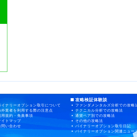
攻略検証体験談
バイナリーオプション取引について
ファンダメンタルズ分析での攻略
海外業者を利用する際の注意点
テクニカル分析での攻略法
利用規約・免責事項
通貨ペア別での攻略法
サイトマップ
その他の攻略法
お問い合わせ
バイナリーオプション取引日記
バイナリーオプション関連ニュー