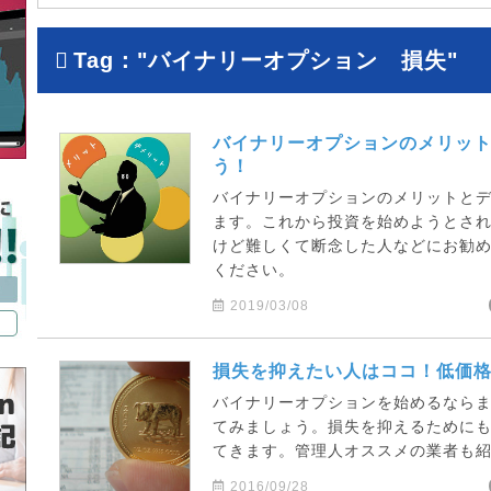
Tag："バイナリーオプション 損失"
バイナリーオプションのメリッ
う！
バイナリーオプションのメリットと
ます。これから投資を始めようとされ
けど難しくて断念した人などにお勧
ください。
2019/03/08
損失を抑えたい人はココ！低価
バイナリーオプションを始めるなら
てみましょう。損失を抑えるために
てきます。管理人オススメの業者も
2016/09/28