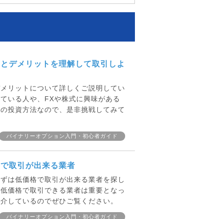
トとデメリットを理解して取引しよ
デメリットについて詳しくご説明してい
ている人や、FXや株式に興味がある
めの投資方法なので、是非挑戦してみて
バイナリーオプション入門・初心者ガイド
格で取引が出来る業者
まずは低価格で取引が出来る業者を探し
も低価格で取引できる業者は重要となっ
紹介しているのでぜひご覧ください。
バイナリーオプション入門・初心者ガイド