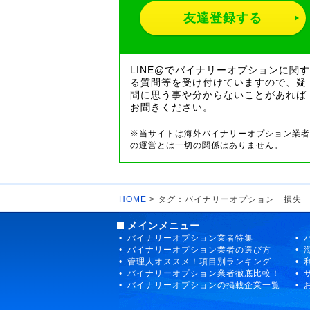
友達登録する
LINE@でバイナリーオプションに関す
る質問等を受け付けていますので、疑
問に思う事や分からないことがあれば
お聞きください。
※当サイトは海外バイナリーオプション業者
の運営とは一切の関係はありません。
HOME
> タグ：バイナリーオプション 損失
メインメニュー
バイナリーオプション業者特集
バイナリーオプション業者の選び方
管理人オススメ！項目別ランキング
バイナリーオプション業者徹底比較！
バイナリーオプションの掲載企業一覧